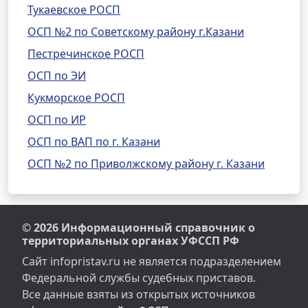
Тукаевское РОСП
ОСП №2 по Советскому району г.Казани
Пестречинское РОСП
ОСП по ЭИ
Кукморское РОСП
ОСП по ИР
ОСП по ВАП по г. Казани
ОСП №2 по Приволжскому району г. Казани
© 2026 Информационный справочник о
территориальных органах УФССП РФ
Сайт infopristav.ru не является подразделением
Федеральной службы судебных приставов.
Все данные взяты из открытых источников