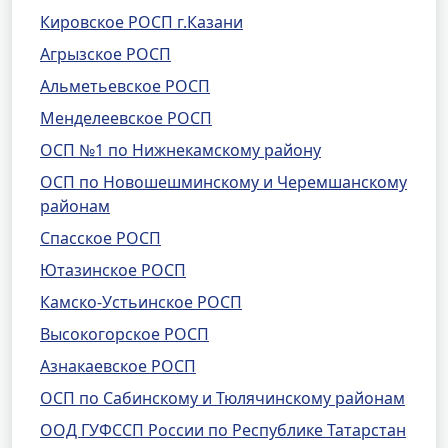
Кировское РОСП г.Казани
Агрызское РОСП
Альметьевское РОСП
Менделеевское РОСП
ОСП №1 по Нижнекамскому району
ОСП по Новошешминскому и Черемшанскому
районам
Спасское РОСП
Ютазинское РОСП
Камско-Устьинское РОСП
Высокогорское РОСП
Азнакаевское РОСП
ОСП по Сабинскому и Тюлячинскому районам
ООД ГУФССП России по Республике Татарстан