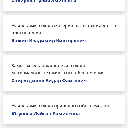
Хабирова Гулия Аминовна
Начальник отдела материально-технического
обеспечения
Важин Владимир Викторович
Заместитель начальника отдела
материально-технического обеспечения
Хайрутдинов Айдар Фаисович
Начальник отдела правового обеспечения
Юсупова Ляйсан Рамилевна