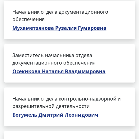
Начальник отдела документационного
обеспечения
Мухаметзянова Рузалия Гумаровна
Заместитель начальника отдела
документационного обеспечения
Осекнкова Наталья Владимировна
Начальник отдела контрольно-надзорной и
разрешительной деятельности
Богумель Дмитрий Леонидович