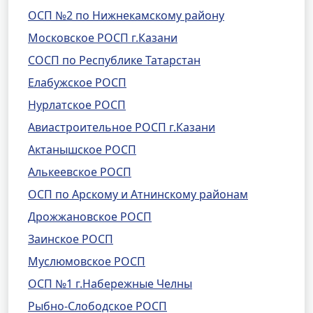
ОСП №2 по Нижнекамскому району
Московское РОСП г.Казани
СОСП по Республике Татарстан
Елабужское РОСП
Нурлатское РОСП
Авиастроительное РОСП г.Казани
Актанышское РОСП
Алькеевское РОСП
ОСП по Арскому и Атнинскому районам
Дрожжановское РОСП
Заинское РОСП
Муслюмовское РОСП
ОСП №1 г.Набережные Челны
Рыбно-Слободское РОСП