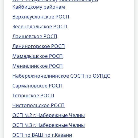
Кайбицкому районам
Верхнеуслонское РОСП
Зеленодольское РОСП
Лаишевское РОСП
Лениногорское РОСП
Мамадышское РОСП
Мензелинское РОСП
Набережночелнинское СОСП по ОУПДС
Сармановское РОСП
Тетюшское РОСП
Чистопольское РОСП
ОСП №2 г.Набережные Челны
ОСП №3 г.Набережные Челны
ОСП по ВАШ по г.Казани