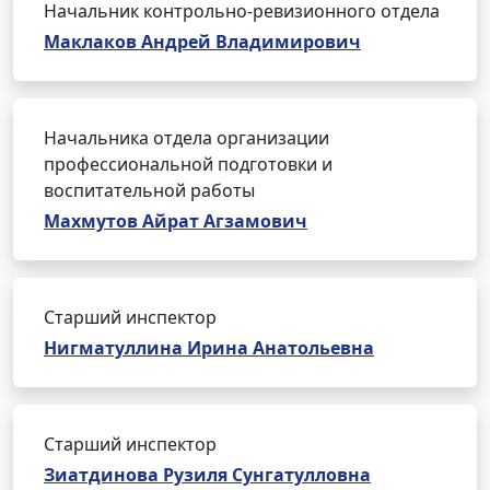
Начальник контрольно-ревизионного отдела
Маклаков Андрей Владимирович
Начальника отдела организации
профессиональной подготовки и
воспитательной работы
Махмутов Айрат Агзамович
Старший инспектор
Нигматуллина Ирина Анатольевна
Старший инспектор
Зиатдинова Рузиля Сунгатулловна