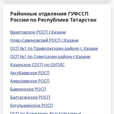
Районные отделения ГУФССП
России по Республике Татарстан
Вахитовское РОСП г.Казани
Ново-Савиновский РОСП г.Казани
ОСП №1 по Приволжскому району г. Казани
ОСП №1 по Советскому району г.Казани
Казанское СОСП по ОУПДС
Аксубаевское РОСП
Алексеевское РОСП
Бавлинское РОСП
Балтасинское РОСП
Бугульминское РОСП
ОСП по Буинскому, Апастовскому и