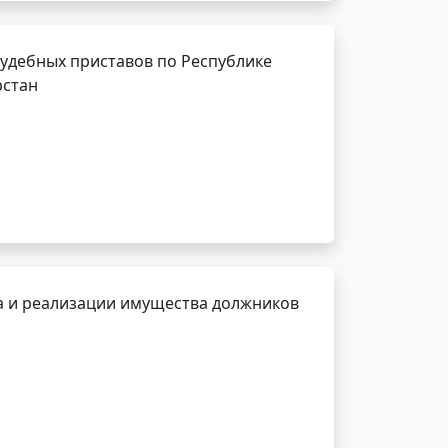
удебных приставов по Республике
рстан
а и реализации имущества должников