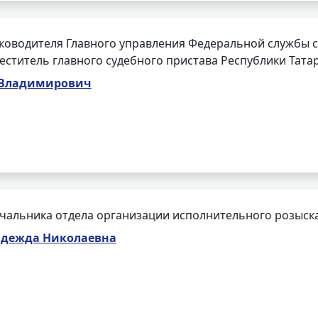
ководителя Главного управления Федеральной службы с
меститель главного судебного пристава Республики Тата
 Владимирович
чальника отдела организации исполнительного розыск
адежда Николаевна