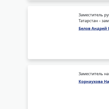
Заместитель ру
Татарстан – за
Белов Андрей
Заместитель на
Корнаухова Н