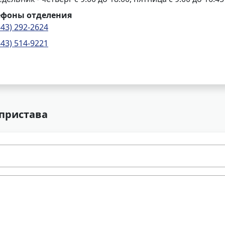
ефоны отделения
843) 292-2624
843) 514-9221
 пристава