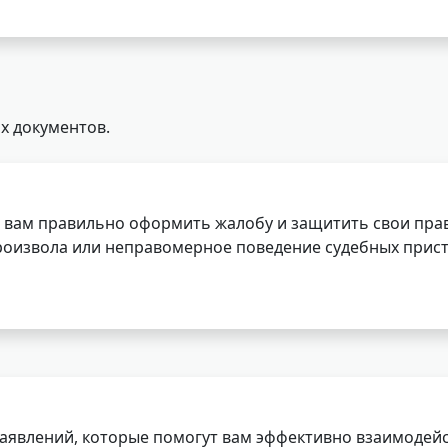
х документов.
 вам правильно оформить жалобу и защитить свои прав
роизвола или неправомерное поведение судебных прист
заявлений, которые помогут вам эффективно взаимодей