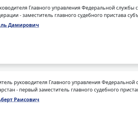
ководителя Главного управления Федеральной службы с
ерации - заместитель главного судебного пристава суб
иль Дамирович
тель руководителя Главного управления Федеральной 
арстан - первый заместитель главного судебного приста
ьберт Раисович