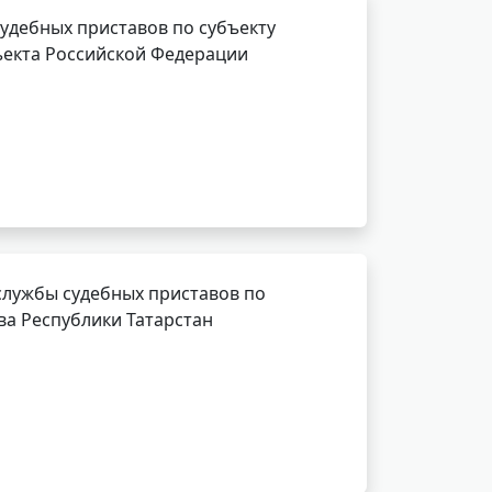
удебных приставов по субъекту
ъекта Российской Федерации
службы судебных приставов по
ва Республики Татарстан