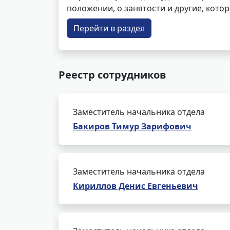
положении, о занятости и другие, кот
Перейти в раздел
Реестр сотрудников
Заместитель начальника отдела
Бакиров Тимур Зарифович
Заместитель начальника отдела
Кириллов Денис Евгеньевич