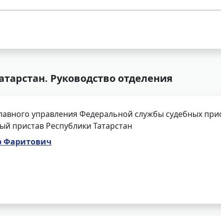
атарстан. Руководство отделения
лавного управления Федеральной службы судебных прис
ый пристав Республики Татарстан
р Фаритович