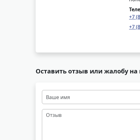
Тел
+7 (
+7 (
Оставить отзыв или жалобу на