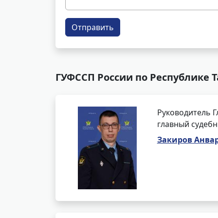
Отправить
ГУФССП России по Республике Т
Руководитель Г
главный судебн
Закиров Анва