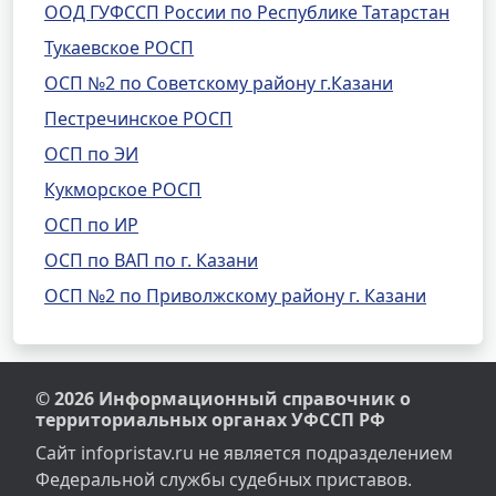
ООД ГУФССП России по Республике Татарстан
Тукаевское РОСП
ОСП №2 по Советскому району г.Казани
Пестречинское РОСП
ОСП по ЭИ
Кукморское РОСП
ОСП по ИР
ОСП по ВАП по г. Казани
ОСП №2 по Приволжскому району г. Казани
© 2026 Информационный справочник о
территориальных органах УФССП РФ
Сайт infopristav.ru не является подразделением
Федеральной службы судебных приставов.