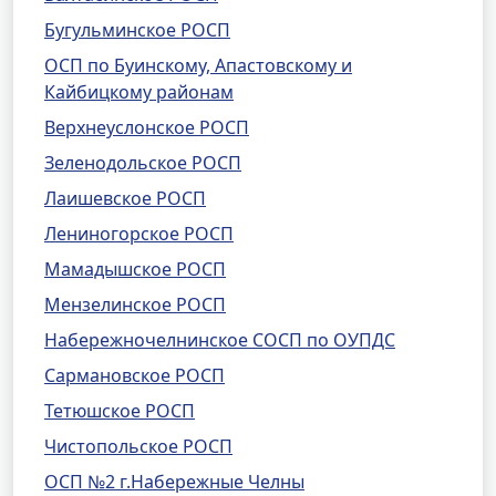
Бугульминское РОСП
ОСП по Буинскому, Апастовскому и
Кайбицкому районам
Верхнеуслонское РОСП
Зеленодольское РОСП
Лаишевское РОСП
Лениногорское РОСП
Мамадышское РОСП
Мензелинское РОСП
Набережночелнинское СОСП по ОУПДС
Сармановское РОСП
Тетюшское РОСП
Чистопольское РОСП
ОСП №2 г.Набережные Челны