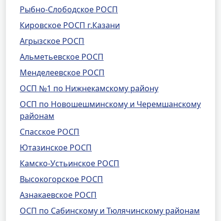
Рыбно-Слободское РОСП
Кировское РОСП г.Казани
Агрызское РОСП
Альметьевское РОСП
Менделеевское РОСП
ОСП №1 по Нижнекамскому району
ОСП по Новошешминскому и Черемшанскому
районам
Спасское РОСП
Ютазинское РОСП
Камско-Устьинское РОСП
Высокогорское РОСП
Азнакаевское РОСП
ОСП по Сабинскому и Тюлячинскому районам