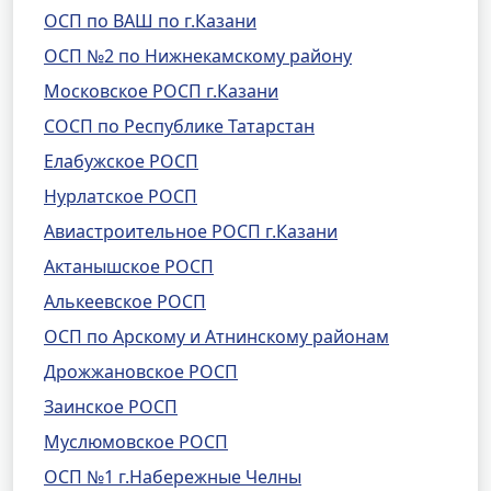
ОСП по ВАШ по г.Казани
ОСП №2 по Нижнекамскому району
Московское РОСП г.Казани
СОСП по Республике Татарстан
Елабужское РОСП
Нурлатское РОСП
Авиастроительное РОСП г.Казани
Актанышское РОСП
Алькеевское РОСП
ОСП по Арскому и Атнинскому районам
Дрожжановское РОСП
Заинское РОСП
Муслюмовское РОСП
ОСП №1 г.Набережные Челны