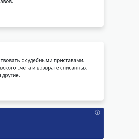
авов.
ствовать с судебными приставами.
вского счета и возврате списанных
 другие.