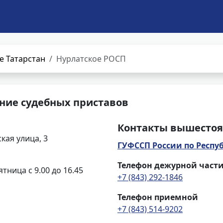
е Татарстан
Нурлатское РОСП
ние судебных приставов
Контакты вышестоя
кая улица, 3
ГУФССП России по Респу
Телефон дежурной част
ятница с 9.00 до 16.45
+7 (843) 292-1846
Телефон приемной
+7 (843) 514-9202