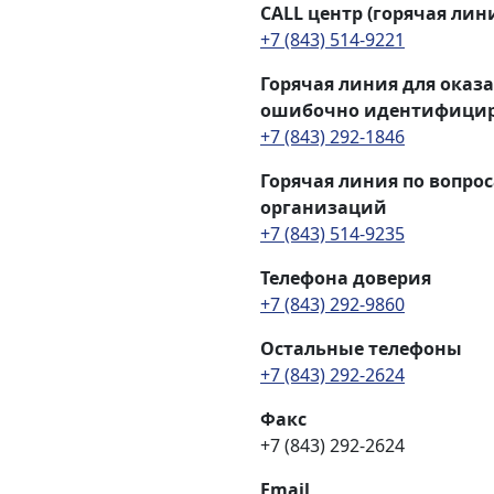
CALL центр (горячая лин
+7 (843) 514-9221
Горячая линия для ока
ошибочно идентифицир
+7 (843) 292-1846
Горячая линия по вопро
организаций
+7 (843) 514-9235
Телефона доверия
+7 (843) 292-9860
Остальные телефоны
+7 (843) 292-2624
Факс
+7 (843) 292-2624
Email