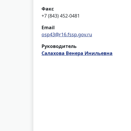
Факс
+7 (843) 452-0481
Email
osp43@r16.fssp.gov.ru
Руководитель
Салахова Венера Инильевна