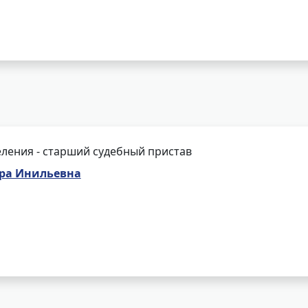
ления - старший судебный пристав
ера Инильевна