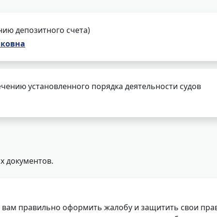
нию депозитного счета)
аковна
чению установленного порядка деятельности судов
х документов.
 вам правильно оформить жалобу и защитить свои прав