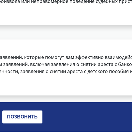
роизвола или неправомерное поведение судебных прист
заявлений, которые помогут вам эффективно взаимодей
заявлений, включая заявления о снятии ареста с банко
нности, заявления о снятии ареста с детского пособия и