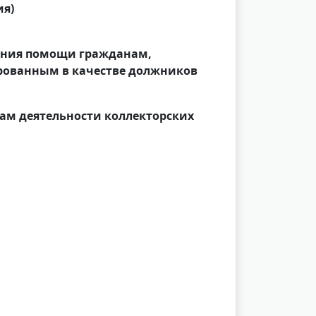
ия)
зания помощи гражданам,
ованным в качестве должников
сам деятельности коллекторских