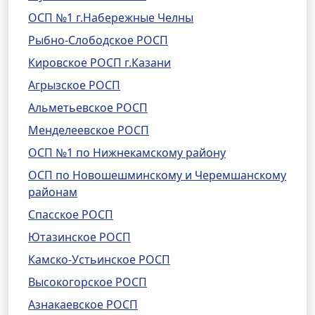
ОСП №1 г.Набережные Челны
Рыбно-Слободское РОСП
Кировское РОСП г.Казани
Агрызское РОСП
Альметьевское РОСП
Менделеевское РОСП
ОСП №1 по Нижнекамскому району
ОСП по Новошешминскому и Черемшанскому
районам
Спасское РОСП
Ютазинское РОСП
Камско-Устьинское РОСП
Высокогорское РОСП
Азнакаевское РОСП