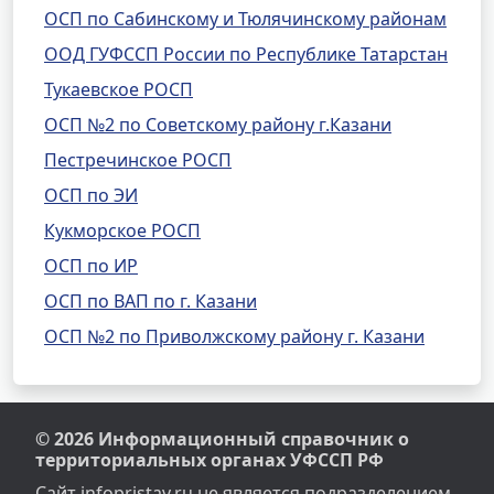
ОСП по Сабинскому и Тюлячинскому районам
ООД ГУФССП России по Республике Татарстан
Тукаевское РОСП
ОСП №2 по Советскому району г.Казани
Пестречинское РОСП
ОСП по ЭИ
Кукморское РОСП
ОСП по ИР
ОСП по ВАП по г. Казани
ОСП №2 по Приволжскому району г. Казани
© 2026 Информационный справочник о
территориальных органах УФССП РФ
Сайт infopristav.ru не является подразделением