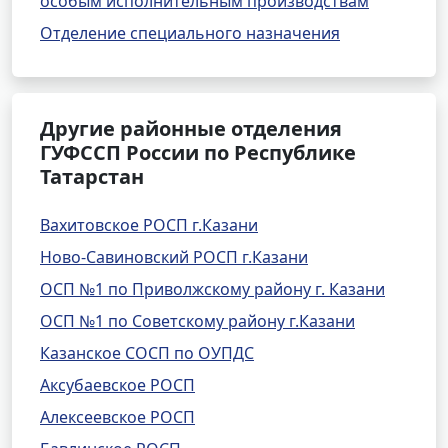
особым исполнительным производствам
Отделение специального назначения
Другие районные отделения
ГУФССП России по Республике
Татарстан
Вахитовское РОСП г.Казани
Ново-Савиновский РОСП г.Казани
ОСП №1 по Приволжскому району г. Казани
ОСП №1 по Советскому району г.Казани
Казанское СОСП по ОУПДС
Аксубаевское РОСП
Алексеевское РОСП