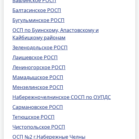
Бавлинское РОСП
Балтасинское РОСП
Бугульминское РОСП
ОСП по Буинскому, Апастовскому и
Кайбицкому районам
Зеленодольское РОСП
Лаишевское РОСП
Лениногорское РОСП
Мамадышское РОСП
Мензелинское РОСП
Набережночелнинское СОСП по ОУПДС
Сармановское РОСП
Тетюшское РОСП
Чистопольское РОСП
ОСП №2 г.Набережные Челны