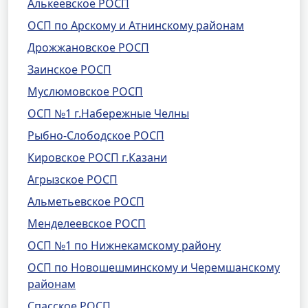
Алькеевское РОСП
ОСП по Арскому и Атнинскому районам
Дрожжановское РОСП
Заинское РОСП
Муслюмовское РОСП
ОСП №1 г.Набережные Челны
Рыбно-Слободское РОСП
Кировское РОСП г.Казани
Агрызское РОСП
Альметьевское РОСП
Менделеевское РОСП
ОСП №1 по Нижнекамскому району
ОСП по Новошешминскому и Черемшанскому
районам
Спасское РОСП