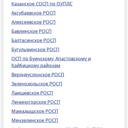
Казанское СОСП по ОУПДС
Аксубаевское РОСП
Алексеевское РОСП
Бавлинское РОСП
Балтасинское РОСП
Бугульминское РОСП
ОСП по Буинскому, Апастовскому и
Кайбицкому районам
Верхнеуслонское РОСП
Зеленодольское РОСП
Лаишевское РОСП
Лениногорское РОСП
Мамадышское РОСП
Мензелинское РОСП