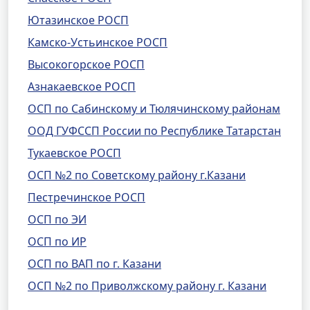
Ютазинское РОСП
Камско-Устьинское РОСП
Высокогорское РОСП
Азнакаевское РОСП
ОСП по Сабинскому и Тюлячинскому районам
ООД ГУФССП России по Республике Татарстан
Тукаевское РОСП
ОСП №2 по Советскому району г.Казани
Пестречинское РОСП
ОСП по ЭИ
ОСП по ИР
ОСП по ВАП по г. Казани
ОСП №2 по Приволжскому району г. Казани