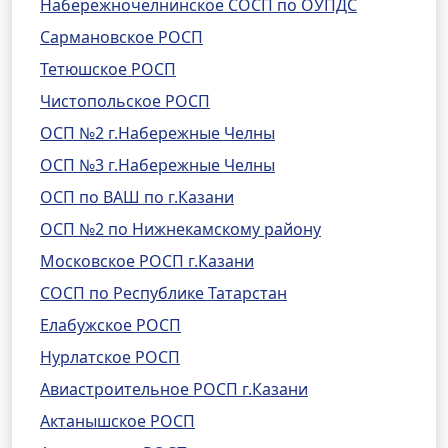
Набережночелнинское СОСП по ОУПДС
Сармановское РОСП
Тетюшское РОСП
Чистопольское РОСП
ОСП №2 г.Набережные Челны
ОСП №3 г.Набережные Челны
ОСП по ВАШ по г.Казани
ОСП №2 по Нижнекамскому району
Московское РОСП г.Казани
СОСП по Республике Татарстан
Елабужское РОСП
Нурлатское РОСП
Авиастроительное РОСП г.Казани
Актанышское РОСП