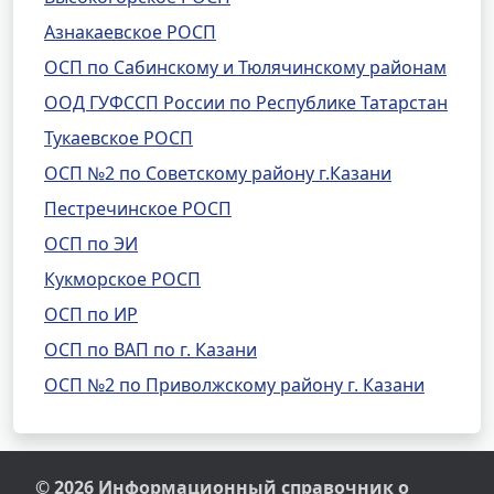
Азнакаевское РОСП
ОСП по Сабинскому и Тюлячинскому районам
ООД ГУФССП России по Республике Татарстан
Тукаевское РОСП
ОСП №2 по Советскому району г.Казани
Пестречинское РОСП
ОСП по ЭИ
Кукморское РОСП
ОСП по ИР
ОСП по ВАП по г. Казани
ОСП №2 по Приволжскому району г. Казани
© 2026 Информационный справочник о