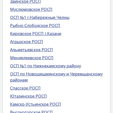
Заинское РОСП
Муслюмовское РОСП
ОСП №1 г.Набережные Челны
Рыбно-Слободское РОСП
Кировское РОСП г.Казани
Агрызское РОСП
Альметьевское РОСП
Менделеевское РОСП
ОСП №1 по Нижнекамскому району
ОСП по Новошешминскому и Черемшанскому
районам
Спасское РОСП
Ютазинское РОСП
Камско-Устьинское РОСП
Высокогорское РОСП