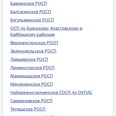
Бавлинское РОСП
Балтасинское РОСП
Бугульминское РОСП
ОСП по Буинскому, Апастовскому и
Кайбицкому районам
Верхнеуслонское РОСП
Зеленодольское РОСП
Лаишевское РОСП
Лениногорское РОСП
Мамадышское РОСП
Мензелинское РОСП
Набережночелнинское СОСП по ОУПДС
Сармановское РОСП
Тетюшское РОСП