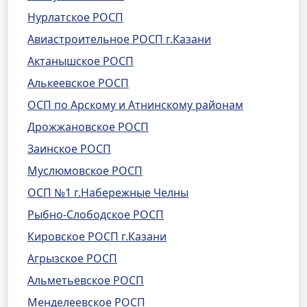
Нурлатское РОСП
Авиастроительное РОСП г.Казани
Актанышское РОСП
Алькеевское РОСП
ОСП по Арскому и Атнинскому районам
Дрожжановское РОСП
Заинское РОСП
Муслюмовское РОСП
ОСП №1 г.Набережные Челны
Рыбно-Слободское РОСП
Кировское РОСП г.Казани
Агрызское РОСП
Альметьевское РОСП
Менделеевское РОСП