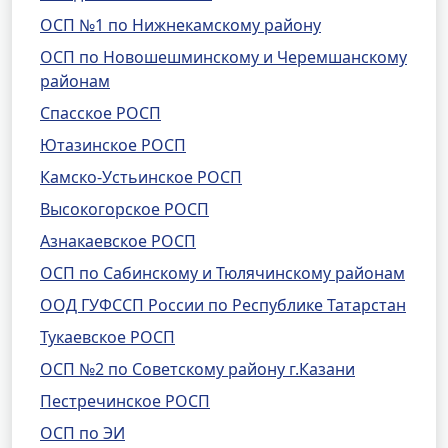
ОСП №1 по Нижнекамскому району
ОСП по Новошешминскому и Черемшанскому
районам
Спасское РОСП
Ютазинское РОСП
Камско-Устьинское РОСП
Высокогорское РОСП
Азнакаевское РОСП
ОСП по Сабинскому и Тюлячинскому районам
ООД ГУФССП России по Республике Татарстан
Тукаевское РОСП
ОСП №2 по Советскому району г.Казани
Пестречинское РОСП
ОСП по ЭИ