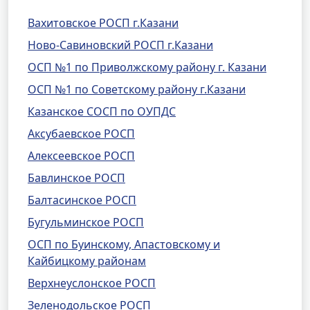
Вахитовское РОСП г.Казани
Ново-Савиновский РОСП г.Казани
ОСП №1 по Приволжскому району г. Казани
ОСП №1 по Советскому району г.Казани
Казанское СОСП по ОУПДС
Аксубаевское РОСП
Алексеевское РОСП
Бавлинское РОСП
Балтасинское РОСП
Бугульминское РОСП
ОСП по Буинскому, Апастовскому и
Кайбицкому районам
Верхнеуслонское РОСП
Зеленодольское РОСП