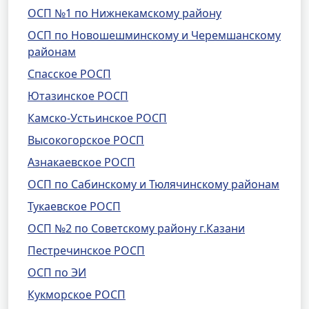
ОСП №1 по Нижнекамскому району
ОСП по Новошешминскому и Черемшанскому
районам
Спасское РОСП
Ютазинское РОСП
Камско-Устьинское РОСП
Высокогорское РОСП
Азнакаевское РОСП
ОСП по Сабинскому и Тюлячинскому районам
Тукаевское РОСП
ОСП №2 по Советскому району г.Казани
Пестречинское РОСП
ОСП по ЭИ
Кукморское РОСП