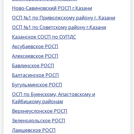
Ново-Савиновский РОСП г.Казани
ОСП №1 по Приволжскому району г. Казани
ОСП №1 по Советскому району г.Казани
Казанское СОСП по ОУПДС
Аксубаевское РОСП
Алексеевское РОСП
Бавлинское РОСП
Балтасинское РОСП
Бугульминское РОСП
ОСП по Буинскому, Апастовскому и
Кайбицкому районам
Верхнеуслонское РОСП
Зеленодольское РОСП
Лаишевское РОСП