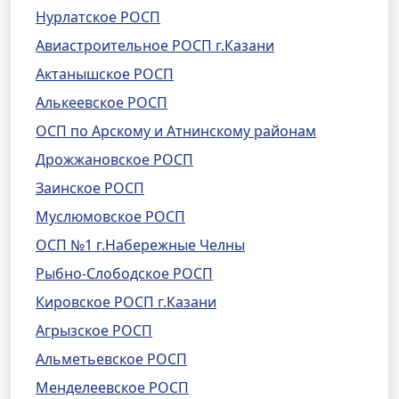
Нурлатское РОСП
Авиастроительное РОСП г.Казани
Актанышское РОСП
Алькеевское РОСП
ОСП по Арскому и Атнинскому районам
Дрожжановское РОСП
Заинское РОСП
Муслюмовское РОСП
ОСП №1 г.Набережные Челны
Рыбно-Слободское РОСП
Кировское РОСП г.Казани
Агрызское РОСП
Альметьевское РОСП
Менделеевское РОСП