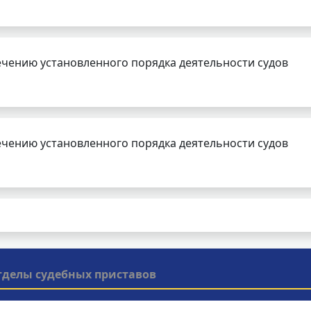
чению установленного порядка деятельности судов
чению установленного порядка деятельности судов
тделы судебных приставов