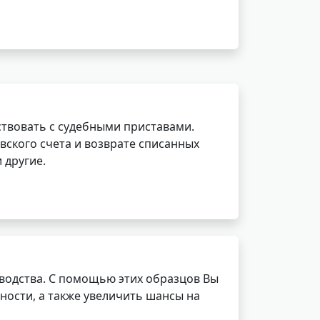
ствовать с судебными приставами.
вского счета и возврате списанных
 другие.
водства. С помощью этих образцов Вы
ности, а также увеличить шансы на