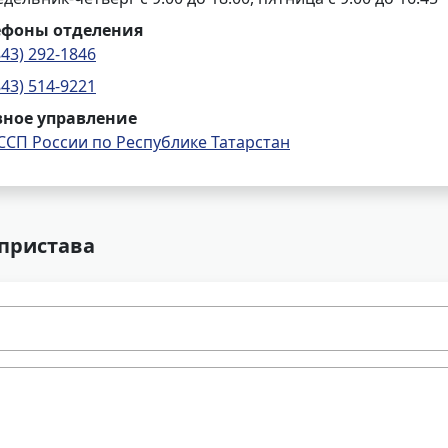
ефоны отделения
843) 292-1846
843) 514-9221
вное управление
ССП России по Республике Татарстан
 пристава