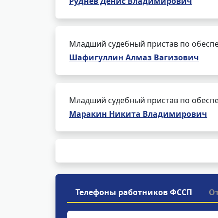
Руднев Денис Владимирович
Младший судебный пристав по обеспе
Шафигуллин Алмаз Вагизович
Младший судебный пристав по обеспе
Маракин Никита Владимирович
Телефоны работников ФССП
О