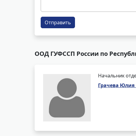
Отправить
ООД ГУФССП России по Республи
Начальник отде
Грачева Юлия