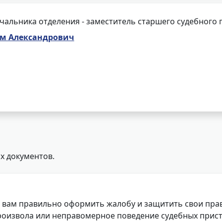
чальника отделения - заместитель старшего судебного 
ем Александрович
х документов.
 вам правильно оформить жалобу и защитить свои прав
роизвола или неправомерное поведение судебных прист