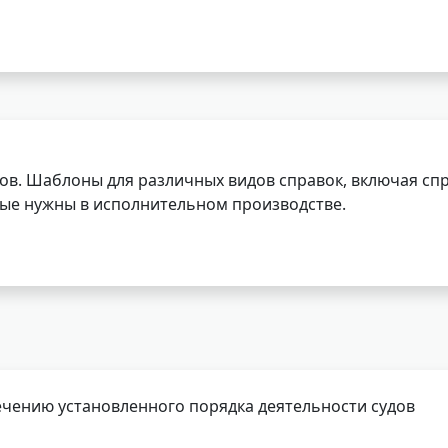
ов. Шаблоны для различных видов справок, включая спр
орые нужны в исполнительном производстве.
чению установленного порядка деятельности судов