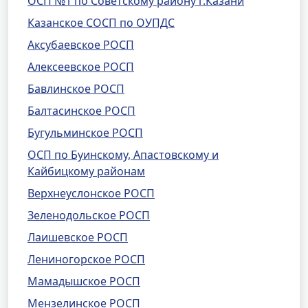
ОСП №1 по Советскому району г.Казани
Казанское СОСП по ОУПДС
Аксубаевское РОСП
Алексеевское РОСП
Бавлинское РОСП
Балтасинское РОСП
Бугульминское РОСП
ОСП по Буинскому, Апастовскому и
Кайбицкому районам
Верхнеуслонское РОСП
Зеленодольское РОСП
Лаишевское РОСП
Лениногорское РОСП
Мамадышское РОСП
Мензелинское РОСП