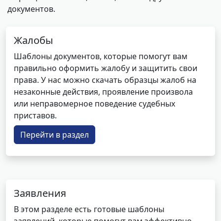
документов.
Жалобы
Шаблоны документов, которые помогут вам
правильно оформить жалобу и защитить свои
права. У нас можно скачать образцы жалоб на
незаконные действия, проявление произвола
или неправомерное поведение судебных
приставов.
Перейти в раздел
Заявления
В этом разделе есть готовые шаблоны