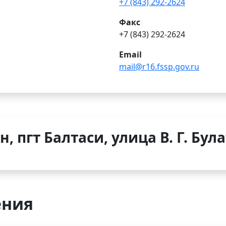
+7 (843) 292-2624
Факс
+7 (843) 292-2624
Email
mail@r16.fssp.gov.ru
, пгт Балтаси, улица В. Г. Була
ения