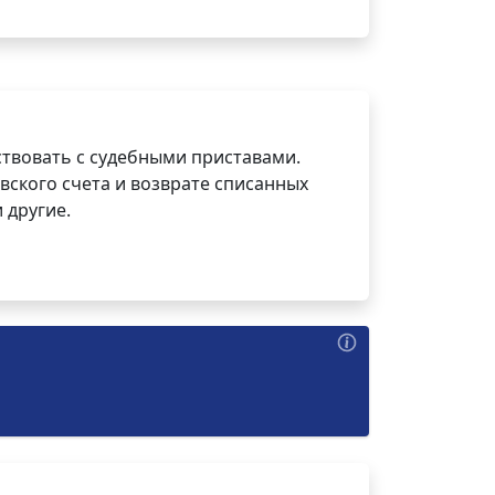
ствовать с судебными приставами.
вского счета и возврате списанных
 другие.