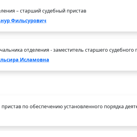
ления – старший судебный пристав
нур Фильсурович
чальника отделения - заместитель старшего судебного 
ульсира Исламовна
 пристав по обеспечению установленного порядка деят