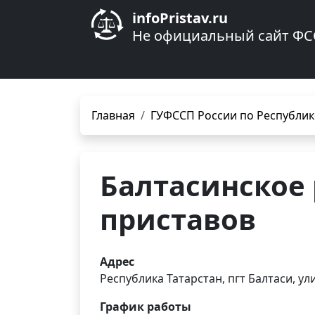
infoPristav.ru
Не официальный сайт ФС
Главная
ГУФССП России по Республик
Балтасинское
приставов
Адрес
Республика Татарстан, пгт Балтаси, улиц
График работы