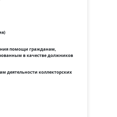
ия)
зания помощи гражданам,
ованным в качестве должников
сам деятельности коллекторских