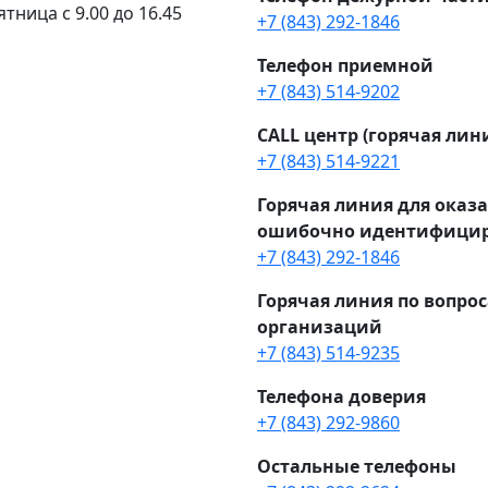
ятница с 9.00 до 16.45
+7 (843) 292-1846
Телефон приемной
+7 (843) 514-9202
CALL центр (горячая лин
+7 (843) 514-9221
Горячая линия для ока
ошибочно идентифицир
+7 (843) 292-1846
Горячая линия по вопро
организаций
+7 (843) 514-9235
Телефона доверия
+7 (843) 292-9860
Остальные телефоны