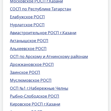
Московское РОСП г.Казани
СОСП по Республике Татарстан
Елабужское РОСП
Нурлатское РОСП
Авиастроительное РОСП г.Казани
Актанышское РОСП
Алькеевское РОСП
ОСП по Арскому и Атнинскому районам
Дрожжановское РОСП
Заинское РОСП
Муслюмовское РОСП
ОСП №1 г.Набережные Челны
Рыбно-Слободское РОСП
Кировское РОСП г.Казани