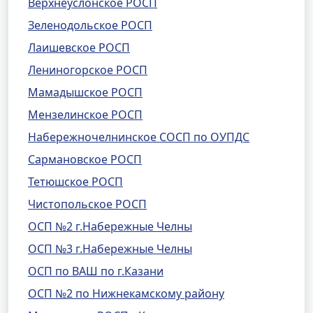
Верхнеуслонское РОСП
Зеленодольское РОСП
Лаишевское РОСП
Лениногорское РОСП
Мамадышское РОСП
Мензелинское РОСП
Набережночелнинское СОСП по ОУПДС
Сармановское РОСП
Тетюшское РОСП
Чистопольское РОСП
ОСП №2 г.Набережные Челны
ОСП №3 г.Набережные Челны
ОСП по ВАШ по г.Казани
ОСП №2 по Нижнекамскому району