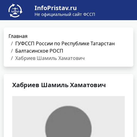
InfoPristav.ru
Не официальный сайт ФССП
Главная
ГУФССП России по Республике Татарстан
Балтасинское РОСП
Хабриев Шамиль Хаматович
Хабриев Шамиль Хаматович