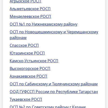
Агрызское РОСП
Альметьевское РОСП
Менделеевское РОСП
ОСП №1 по Нижнекамскому району
ОСП по Новошешминскому и Черемшанскому
районам
Спасское РОСП
Ютазинское РОСП
Камско-Устьинское РОСП
Высокогорское РОСП
Азнакаевское РОСП
ОСП по Сабинскому и Тюлячинскому районам
ООД ГУФССП России по Республике Татарстан
Тукаевское РОСП
ОСП №2 по Советскому району г.Казани