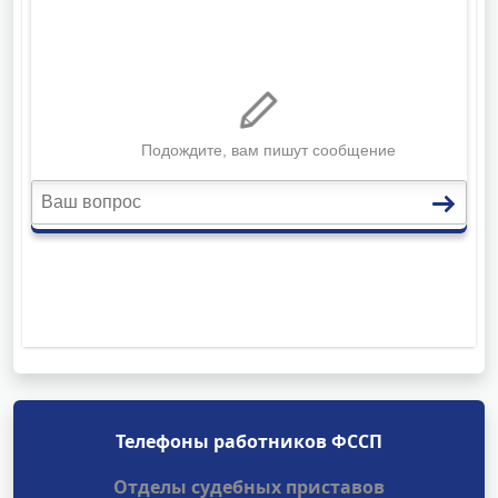
Телефоны работников ФССП
Отделы судебных приставов