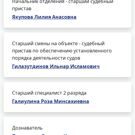
Начальник отделения - старший судебный
пристав
Якупова Лилия Анасовна
Старший смены на объекте - судебный
пристав по обеспечению установленного
порядка деятельности судов
Гилазутдинов Ильнар Исламович
Старший специалист 2 разряда
Галиулина Роза Минсахиевна
Дознаватель