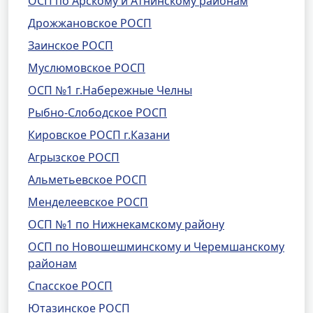
ОСП по Арскому и Атнинскому районам
Дрожжановское РОСП
Заинское РОСП
Муслюмовское РОСП
ОСП №1 г.Набережные Челны
Рыбно-Слободское РОСП
Кировское РОСП г.Казани
Агрызское РОСП
Альметьевское РОСП
Менделеевское РОСП
ОСП №1 по Нижнекамскому району
ОСП по Новошешминскому и Черемшанскому
районам
Спасское РОСП
Ютазинское РОСП