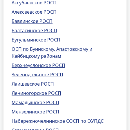
Аксубаевское РОСП
Алексеевское РОСП
Бавлинское РОСП
Балтасинское РОСП
Бугульминское РОСП
ОСП по Буинскому, Апастовскому и
Кайбицкому районам
Верхнеуслонское РОСП
Зеленодольское РОСП
Лаишевское РОСП
Лениногорское РОСП
Мамадышское РОСП
Мензелинское РОСП
Набережночелнинское СОСП по ОУПДС