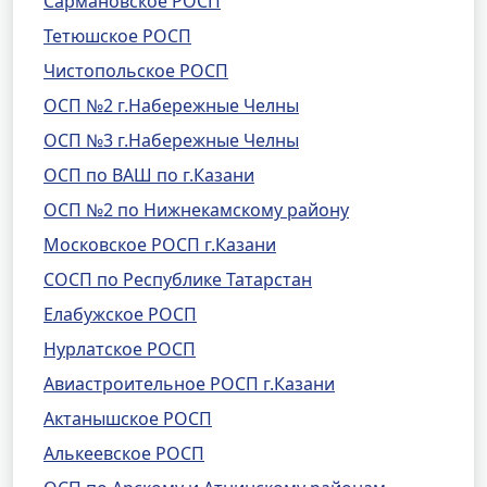
Сармановское РОСП
Тетюшское РОСП
Чистопольское РОСП
ОСП №2 г.Набережные Челны
ОСП №3 г.Набережные Челны
ОСП по ВАШ по г.Казани
ОСП №2 по Нижнекамскому району
Московское РОСП г.Казани
СОСП по Республике Татарстан
Елабужское РОСП
Нурлатское РОСП
Авиастроительное РОСП г.Казани
Актанышское РОСП
Алькеевское РОСП