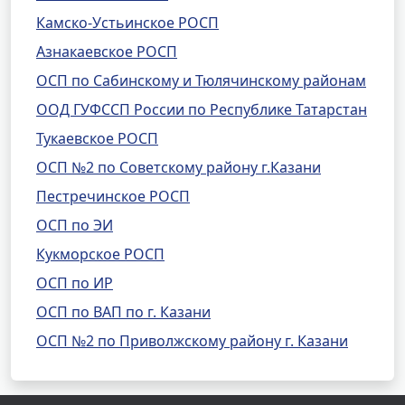
Камско-Устьинское РОСП
Азнакаевское РОСП
ОСП по Сабинскому и Тюлячинскому районам
ООД ГУФССП России по Республике Татарстан
Тукаевское РОСП
ОСП №2 по Советскому району г.Казани
Пестречинское РОСП
ОСП по ЭИ
Кукморское РОСП
ОСП по ИР
ОСП по ВАП по г. Казани
ОСП №2 по Приволжскому району г. Казани