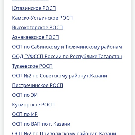
Ютазинское РОСП
Камско-Устьинское РОСП
Высокогорское РОСП
Азнакаевское РОСП
ОСП по Сабинскому и Тюлячинскому районам
ООД ГУФССП России по Республике Татарстан
Тукаевское РОСП
ОСП №2 по Советскому району г.Казани
Пестречинское РОСП
ОСП по ЭИ
Кукморское РОСП
ОСП по ИР
ОСП по ВАП по г. Казани
ОСП №2 по Приволжскому району г. Казани