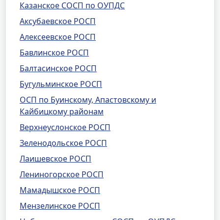
Казанское СОСП по ОУПДС
Аксубаевское РОСП
Алексеевское РОСП
Бавлинское РОСП
Балтасинское РОСП
Бугульминское РОСП
ОСП по Буинскому, Апастовскому и
Кайбицкому районам
Верхнеуслонское РОСП
Зеленодольское РОСП
Лаишевское РОСП
Лениногорское РОСП
Мамадышское РОСП
Мензелинское РОСП