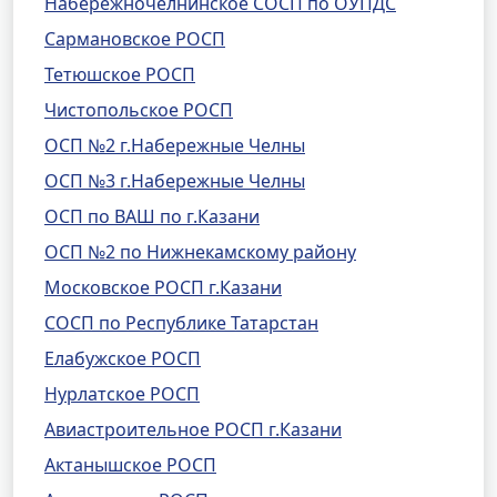
Набережночелнинское СОСП по ОУПДС
Сармановское РОСП
Тетюшское РОСП
Чистопольское РОСП
ОСП №2 г.Набережные Челны
ОСП №3 г.Набережные Челны
ОСП по ВАШ по г.Казани
ОСП №2 по Нижнекамскому району
Московское РОСП г.Казани
СОСП по Республике Татарстан
Елабужское РОСП
Нурлатское РОСП
Авиастроительное РОСП г.Казани
Актанышское РОСП