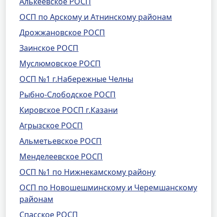
Алькеевское РОСП
ОСП по Арскому и Атнинскому районам
Дрожжановское РОСП
Заинское РОСП
Муслюмовское РОСП
ОСП №1 г.Набережные Челны
Рыбно-Слободское РОСП
Кировское РОСП г.Казани
Агрызское РОСП
Альметьевское РОСП
Менделеевское РОСП
ОСП №1 по Нижнекамскому району
ОСП по Новошешминскому и Черемшанскому
районам
Спасское РОСП