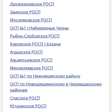
Дрожжановское РОСП
Заинское РОСП
Муслюмовское РОСП
ОСП №1 г.Набережные Челны
Рыбно-Слободское РОСП
Кировское РОСП г.Казани
Агрызское РОСП
Альметьевское РОСП
Менделеевское РОСП
ОСП №1 по Нижнекамскому району
ОСП по Новошешминскому и Черемшанскому
районам
Спасское РОСП
Ютазинское РОСП