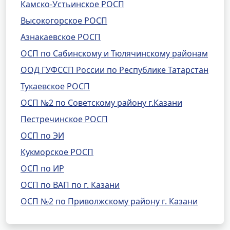
Камско-Устьинское РОСП
Высокогорское РОСП
Азнакаевское РОСП
ОСП по Сабинскому и Тюлячинскому районам
ООД ГУФССП России по Республике Татарстан
Тукаевское РОСП
ОСП №2 по Советскому району г.Казани
Пестречинское РОСП
ОСП по ЭИ
Кукморское РОСП
ОСП по ИР
ОСП по ВАП по г. Казани
ОСП №2 по Приволжскому району г. Казани