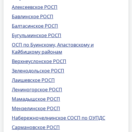
Алексеевское РОСП
Бавлинское РОСП
Балтасинское РОСП
Бугульминское РОСП
ОСП по Буинскому, Апастовскому и
Кайбицкому районам
Верхнеуслонское РОСП
Зеленодольское РОСП
Лаишевское РОСП
Лениногорское РОСП
Мамадышское РОСП
Мензелинское РОСП
Набережночелнинское СОСП по ОУПДС
Сармановское РОСП