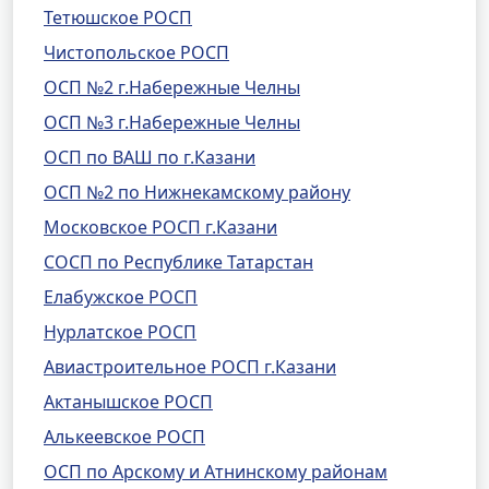
Тетюшское РОСП
Чистопольское РОСП
ОСП №2 г.Набережные Челны
ОСП №3 г.Набережные Челны
ОСП по ВАШ по г.Казани
ОСП №2 по Нижнекамскому району
Московское РОСП г.Казани
СОСП по Республике Татарстан
Елабужское РОСП
Нурлатское РОСП
Авиастроительное РОСП г.Казани
Актанышское РОСП
Алькеевское РОСП
ОСП по Арскому и Атнинскому районам