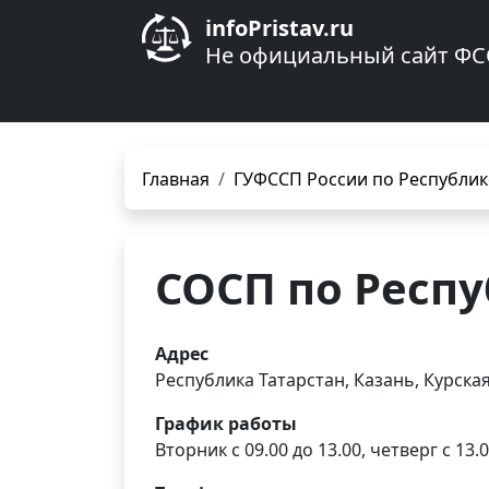
infoPristav.ru
Не официальный сайт ФС
Главная
ГУФССП России по Республик
СОСП по Респу
Адрес
Республика Татарстан, Казань, Курская
График работы
Вторник с 09.00 до 13.00, четверг с 13.0