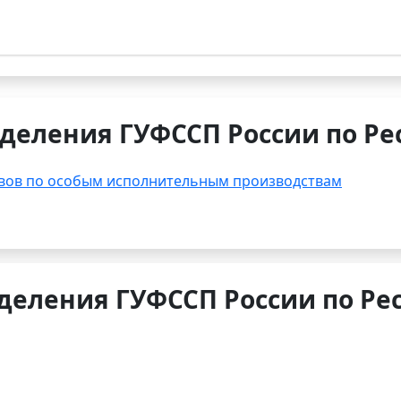
деления ГУФССП России по Ре
вов по особым исполнительным производствам
деления ГУФССП России по Рес