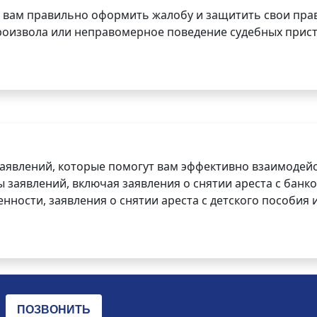
 вам правильно оформить жалобу и защитить свои прав
роизвола или неправомерное поведение судебных прист
заявлений, которые помогут вам эффективно взаимодей
заявлений, включая заявления о снятии ареста с банко
нности, заявления о снятии ареста с детского пособия и