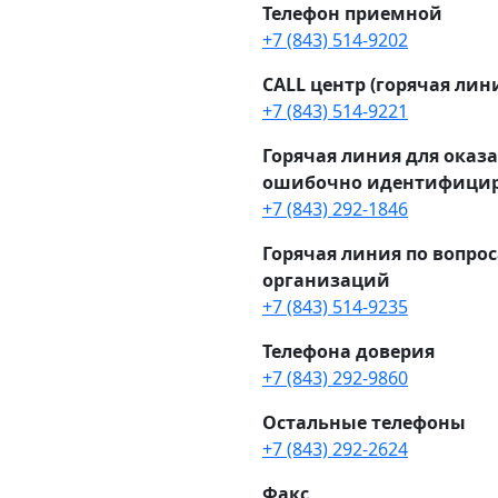
Телефон приемной
+7 (843) 514-9202
CALL центр (горячая лин
+7 (843) 514-9221
Горячая линия для ока
ошибочно идентифицир
+7 (843) 292-1846
Горячая линия по вопро
организаций
+7 (843) 514-9235
Телефона доверия
+7 (843) 292-9860
Остальные телефоны
+7 (843) 292-2624
Факс