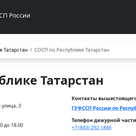
СП России
е Татарстан
СОСП по Республике Татарстан
блике Татарстан
Контакты вышестоящего
 улица, 3
ГУФССП России по Респу
Телефон дежурной част
0 до 18.00
+7 (843) 292-1846