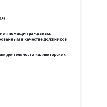
ия)
зания помощи гражданам,
ованным в качестве должников
сам деятельности коллекторских