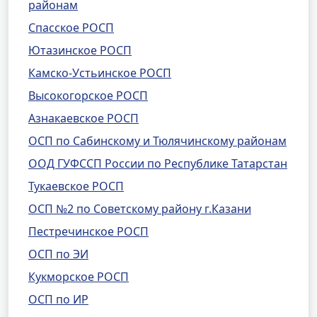
районам
Спасское РОСП
Ютазинское РОСП
Камско-Устьинское РОСП
Высокогорское РОСП
Азнакаевское РОСП
ОСП по Сабинскому и Тюлячинскому районам
ООД ГУФССП России по Республике Татарстан
Тукаевское РОСП
ОСП №2 по Советскому району г.Казани
Пестречинское РОСП
ОСП по ЭИ
Кукморское РОСП
ОСП по ИР