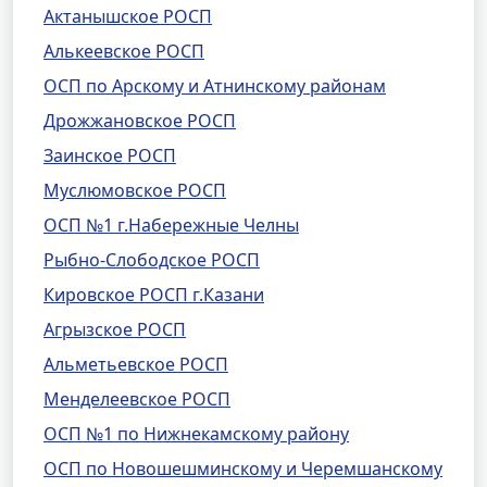
Актанышское РОСП
Алькеевское РОСП
ОСП по Арскому и Атнинскому районам
Дрожжановское РОСП
Заинское РОСП
Муслюмовское РОСП
ОСП №1 г.Набережные Челны
Рыбно-Слободское РОСП
Кировское РОСП г.Казани
Агрызское РОСП
Альметьевское РОСП
Менделеевское РОСП
ОСП №1 по Нижнекамскому району
ОСП по Новошешминскому и Черемшанскому