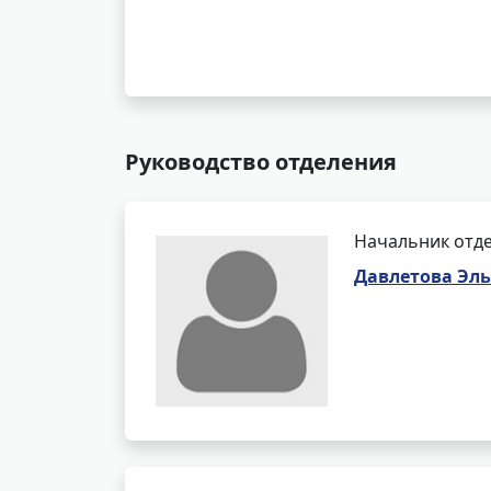
Руководство отделения
Начальник отде
Давлетова Эл