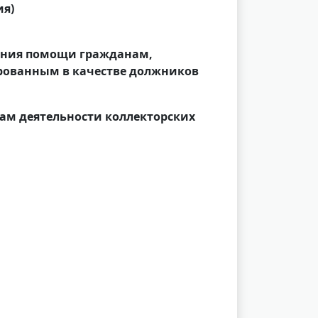
ия)
зания помощи гражданам,
ованным в качестве должников
сам деятельности коллекторских