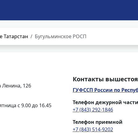
е Татарстан
Бугульминское РОСП
Контакты вышестоя
а Ленина, 126
ГУФССП России по Респу
Телефон дежурной част
ятница с 9.00 до 16.45
+7 (843) 292-1846
Телефон приемной
+7 (843) 514-9202