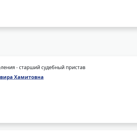
ления - старший судебный пристав
ьвира Хамитовна