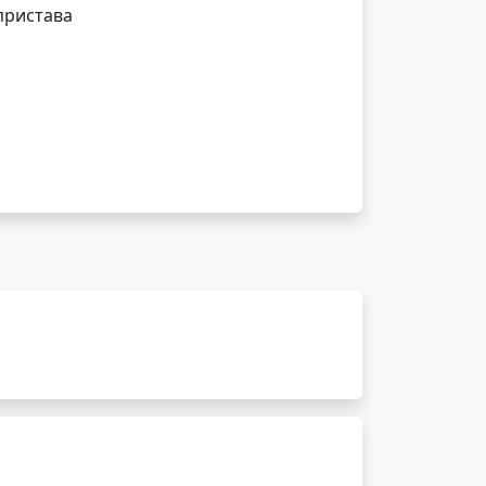
пристава