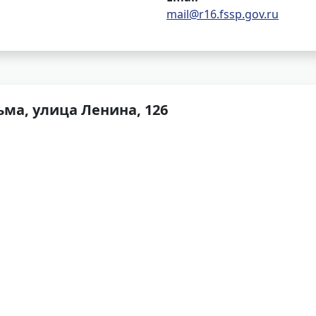
mail@r16.fssp.gov.ru
ьма, улица Ленина, 126