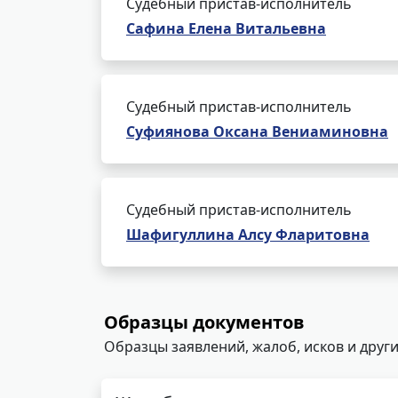
Судебный пристав-исполнитель
Сафина Елена Витальевна
Судебный пристав-исполнитель
Суфиянова Оксана Вениаминовна
Судебный пристав-исполнитель
Шафигуллина Алсу Фларитовна
Образцы документов
Образцы заявлений, жалоб, исков и други