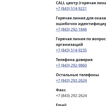
CALL центр (горячая лин
+7 (843) 514-9221
Горячая линия для ока
ошибочно идентифицир
+7 (843) 292-1846
Горячая линия по вопро
организаций
+7 (843) 514-9235
Телефона доверия
+7 (843) 292-9860
Остальные телефоны
+7 (843) 292-2624
Факс
+7 (843) 292-2624
Email