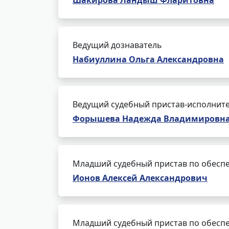
Шакирова Ландыш Фларитовна
Ведущий дознаватель
Набиуллина Ольга Александровна
Ведущий судебный пристав-исполнит
Форышева Надежда Владимировн
Младший судебный пристав по обеспе
Ионов Алексей Александрович
Младший судебный пристав по обеспе