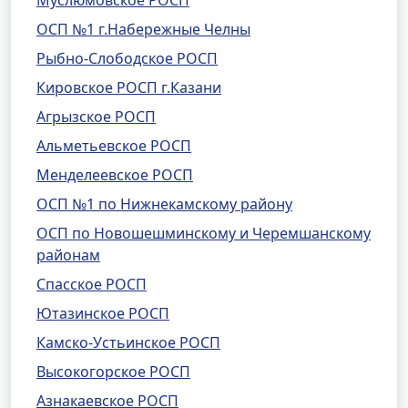
Муслюмовское РОСП
ОСП №1 г.Набережные Челны
Рыбно-Слободское РОСП
Кировское РОСП г.Казани
Агрызское РОСП
Альметьевское РОСП
Менделеевское РОСП
ОСП №1 по Нижнекамскому району
ОСП по Новошешминскому и Черемшанскому
районам
Спасское РОСП
Ютазинское РОСП
Камско-Устьинское РОСП
Высокогорское РОСП
Азнакаевское РОСП