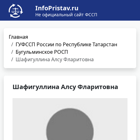
InfoPristav.ru
Не официальный сайт ФССП
Главная
ГУФССП России по Республике Татарстан
Бугульминское РОСП
Шафигуллина Алсу Фларитовна
Шафигуллина Алсу Фларитовна