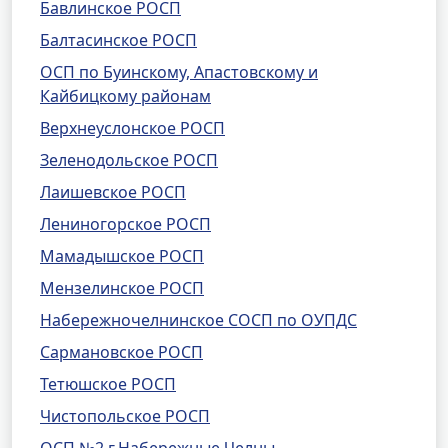
Бавлинское РОСП
Балтасинское РОСП
ОСП по Буинскому, Апастовскому и
Кайбицкому районам
Верхнеуслонское РОСП
Зеленодольское РОСП
Лаишевское РОСП
Лениногорское РОСП
Мамадышское РОСП
Мензелинское РОСП
Набережночелнинское СОСП по ОУПДС
Сармановское РОСП
Тетюшское РОСП
Чистопольское РОСП