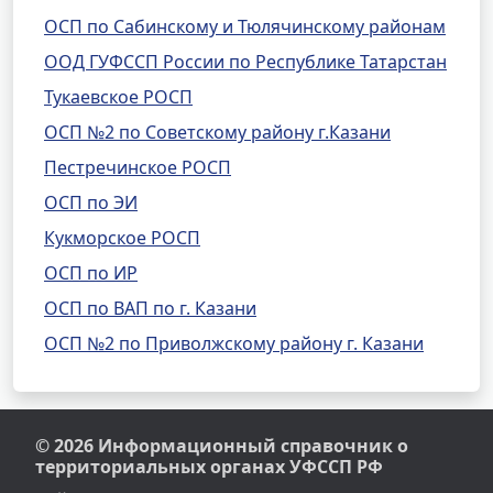
ОСП по Сабинскому и Тюлячинскому районам
ООД ГУФССП России по Республике Татарстан
Тукаевское РОСП
ОСП №2 по Советскому району г.Казани
Пестречинское РОСП
ОСП по ЭИ
Кукморское РОСП
ОСП по ИР
ОСП по ВАП по г. Казани
ОСП №2 по Приволжскому району г. Казани
© 2026 Информационный справочник о
территориальных органах УФССП РФ