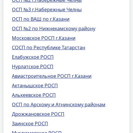
ОСП №2 г.Набережные Челны
ОСП №3 г.Набережные Челны
ОСП по ВАШ по г.Казани
ОСП №2 по Нижнекамскому району
Московское РОСП г.Казани
СОСП по Республике Татарстан
Елабужское РОСП
Нурлатское РОСП
Авиастроительное РОСП г.Казани
Актанышское РОСП
Алькеевское РОСП
ОСП по Арскому и Атнинскому районам
Дрожжановское РОСП
Заинское РОСП