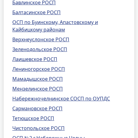
Бавлинское РОСП
Балтасинское РОСП
ОСП по Буинскому, Апастовскому и
Кайбицкому районам
Верхнеуслонское РОСП
Зеленодольское РОСП
Лаишевское РОСП
Лениногорское РОСП
Мамадышское РОСП
Мензелинское РОСП
Набережночелнинское СОСП по ОУПДС
Сармановское РОСП
Тетюшское РОСП
Чистопольское РОСП