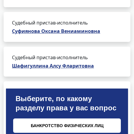
Судебный пристав-исполнитель
Суфиянова Оксана Вениаминовна
Судебный пристав-исполнитель
Шафигуллина Алсу Фларитовна