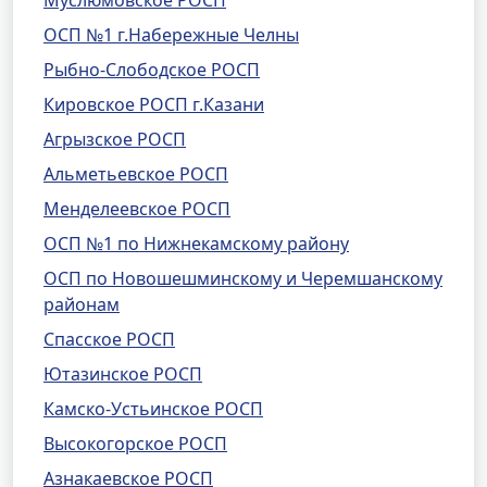
Муслюмовское РОСП
ОСП №1 г.Набережные Челны
Рыбно-Слободское РОСП
Кировское РОСП г.Казани
Агрызское РОСП
Альметьевское РОСП
Менделеевское РОСП
ОСП №1 по Нижнекамскому району
ОСП по Новошешминскому и Черемшанскому
районам
Спасское РОСП
Ютазинское РОСП
Камско-Устьинское РОСП
Высокогорское РОСП
Азнакаевское РОСП