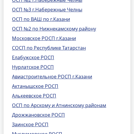
ОСП №2 г.Набережные Челны
ОСП №3 г.Набережные Челны
ОСП по ВАШ по г.Казани
ОСП №2 по Нижнекамскому району
Московское РОСП г.Казани
СОСП по Республике Татарстан
Елабужское РОСП
Нурлатское РОСП
Авиастроительное РОСП г.Казани
Актанышское РОСП
Алькеевское РОСП
ОСП по Арскому и Атнинскому районам
Дрожжановское РОСП
Заинское РОСП