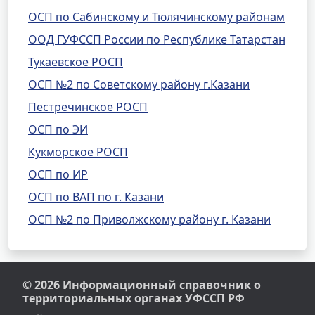
ОСП по Сабинскому и Тюлячинскому районам
ООД ГУФССП России по Республике Татарстан
Тукаевское РОСП
ОСП №2 по Советскому району г.Казани
Пестречинское РОСП
ОСП по ЭИ
Кукморское РОСП
ОСП по ИР
ОСП по ВАП по г. Казани
ОСП №2 по Приволжскому району г. Казани
© 2026 Информационный справочник о
территориальных органах УФССП РФ