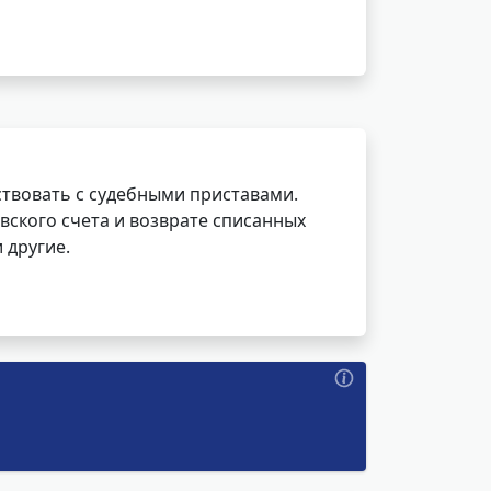
ствовать с судебными приставами.
вского счета и возврате списанных
 другие.