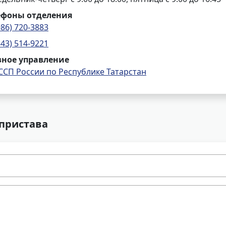
ефоны отделения
986) 720-3883
843) 514-9221
вное управление
ССП России по Республике Татарстан
 пристава