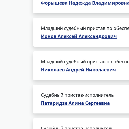
Форышева Надежда Владимировн
Младший судебный пристав по обеспе
Ионов Алексей Александрович
Младший судебный пристав по обеспе
Николаев Андрей Николаевич
Судебный пристав-исполнитель
Патаридзе Алина Сергеевна
Судебный пристав-исполнитель