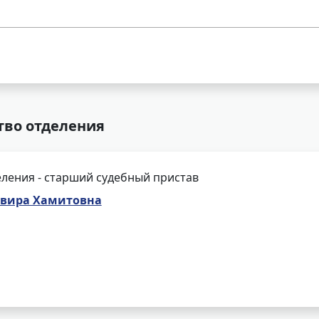
тво отделения
ления - старший судебный пристав
ьвира Хамитовна