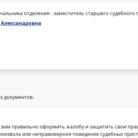
чальника отделения - заместитель старшего судебного 
 Александровна
х документов.
 вам правильно оформить жалобу и защитить свои прав
роизвола или неправомерное поведение судебных прист