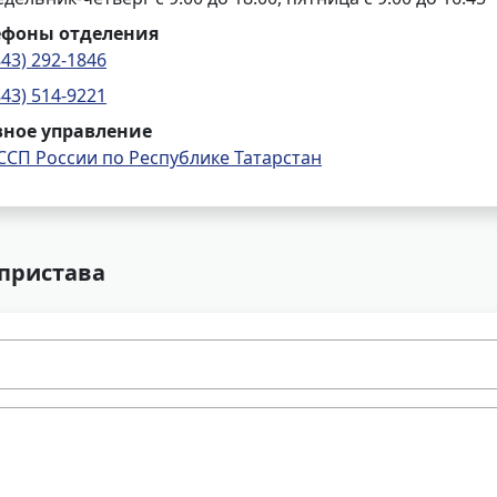
ефоны отделения
843) 292-1846
843) 514-9221
вное управление
ССП России по Республике Татарстан
 пристава