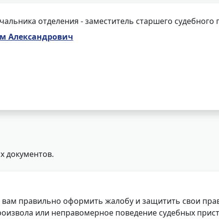
чальника отделения - заместитель старшего судебного 
ем Александрович
х документов.
 вам правильно оформить жалобу и защитить свои прав
роизвола или неправомерное поведение судебных прист