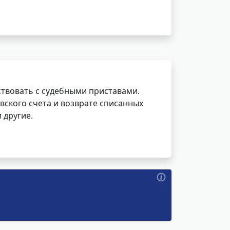
ствовать с судебными приставами.
вского счета и возврате списанных
 другие.