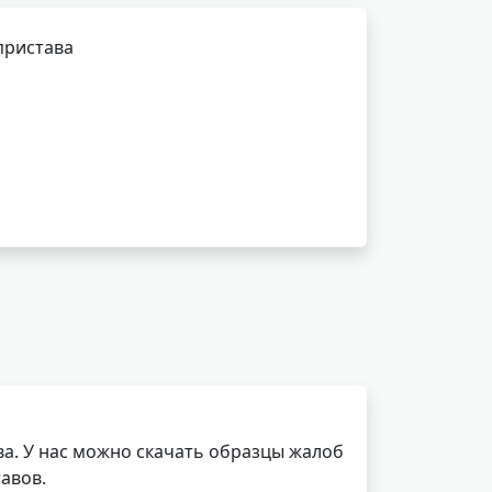
пристава
а. У нас можно скачать образцы жалоб
авов.