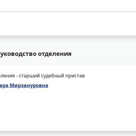
уководство отделения
ления - старший судебный пристав
ара Мирзануровна