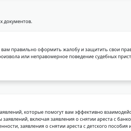
х документов.
 вам правильно оформить жалобу и защитить свои прав
роизвола или неправомерное поведение судебных прист
заявлений, которые помогут вам эффективно взаимодей
заявлений, включая заявления о снятии ареста с банко
нности, заявления о снятии ареста с детского пособия и