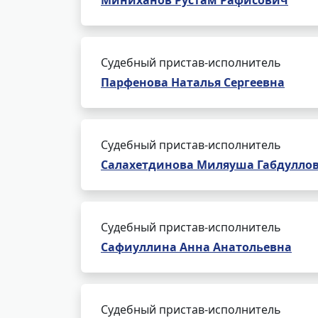
Миниханов Рустам Рафисович
Судебный пристав-исполнитель
Парфенова Наталья Сергеевна
Судебный пристав-исполнитель
Салахетдинова Миляуша Габдулло
Судебный пристав-исполнитель
Сафиуллина Анна Анатольевна
Судебный пристав-исполнитель