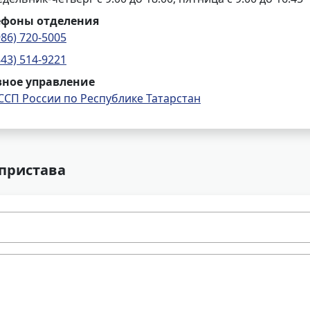
ефоны отделения
986) 720-5005
843) 514-9221
вное управление
ССП России по Республике Татарстан
 пристава