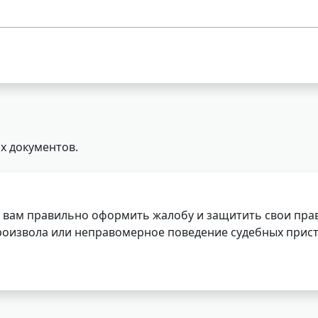
х документов.
 вам правильно оформить жалобу и защитить свои прав
роизвола или неправомерное поведение судебных прист