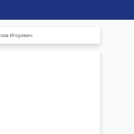
слав Игоревич