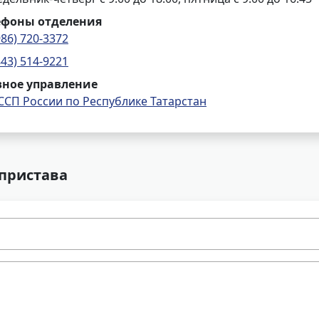
ефоны отделения
986) 720-3372
843) 514-9221
вное управление
ССП России по Республике Татарстан
 пристава