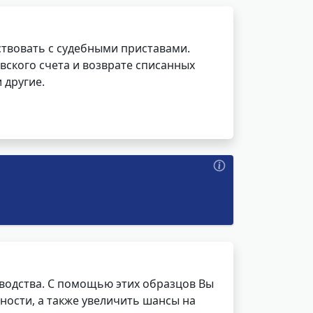
ствовать с судебными приставами.
вского счета и возврате списанных
 другие.
водства. С помощью этих образцов Вы
ности, а также увеличить шансы на