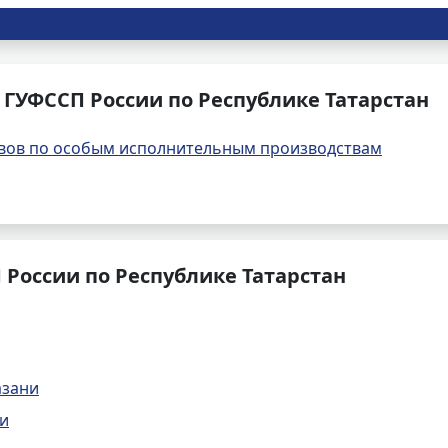
ГУФССП России по Республике Татарстан
вов по особым исполнительным производствам
России по Республике Татарстан
азани
ни