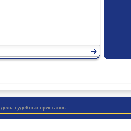
тделы судебных приставов