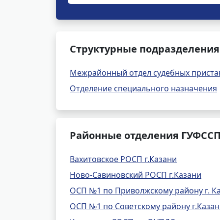
Структурные подразделения 
Межрайонный отдел судебных приста
Отделение специального назначения
Районные отделения ГУФССП 
Вахитовское РОСП г.Казани
Ново-Савиновский РОСП г.Казани
ОСП №1 по Приволжскому району г. К
ОСП №1 по Советскому району г.Каза