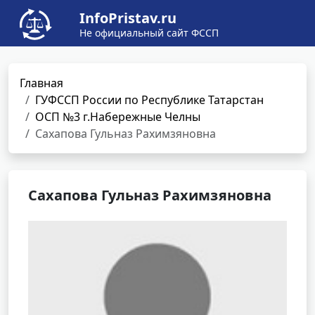
InfoPristav.ru
Не официальный сайт ФССП
Главная
ГУФССП России по Республике Татарстан
ОСП №3 г.Набережные Челны
Сахапова Гульназ Рахимзяновна
Сахапова Гульназ Рахимзяновна