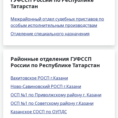
Татарстан
Межрайонный отдел судебных приставов по
особым исполнительным производствам
Отделение специального назначения
Районные отделения ГУФССП
России по Республике Татарстан
Вахитовское РОСП г.Казани
Ново-Савиновский РОСП г.Казани
ОСП №1 по Приволжскому району г. Казани
ОСП №1 по Советскому району г.Казани
Казанское СОСП по ОУПДС