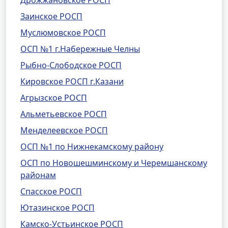
Дрожжановское РОСП
Заинское РОСП
Муслюмовское РОСП
ОСП №1 г.Набережные Челны
Рыбно-Слободское РОСП
Кировское РОСП г.Казани
Агрызское РОСП
Альметьевское РОСП
Менделеевское РОСП
ОСП №1 по Нижнекамскому району
ОСП по Новошешминскому и Черемшанскому
районам
Спасское РОСП
Ютазинское РОСП
Камско-Устьинское РОСП