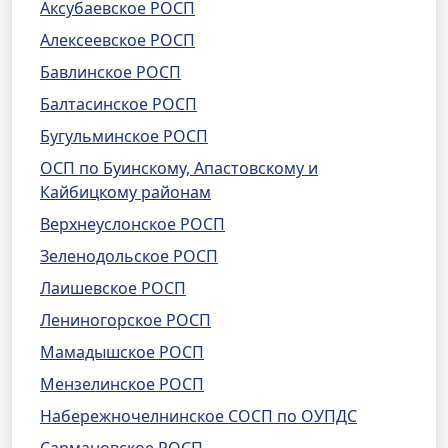
Аксубаевское РОСП
Алексеевское РОСП
Бавлинское РОСП
Балтасинское РОСП
Бугульминское РОСП
ОСП по Буинскому, Апастовскому и
Кайбицкому районам
Верхнеуслонское РОСП
Зеленодольское РОСП
Лаишевское РОСП
Лениногорское РОСП
Мамадышское РОСП
Мензелинское РОСП
Набережночелнинское СОСП по ОУПДС