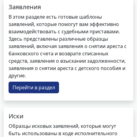
Заявления
В этом разделе есть готовые шаблоны
заявлений, которые помогут вам эффективно
взаимодействовать с судебными приставами.
Здесь представлены различные образцы
заявлений, включая заявления о снятии ареста с
банковского счета и возврате списанных
средств, заявления о взыскании задолженности,
заявления о снятии ареста с детского пособия и
другие.
Перейти в раздел
Иски
Образцы исковых заявлений, которые могут
быть использованы в ходе исполнительного