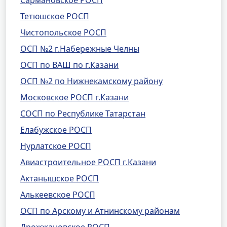
Сармановское РОСП
Тетюшское РОСП
Чистопольское РОСП
ОСП №2 г.Набережные Челны
ОСП по ВАШ по г.Казани
ОСП №2 по Нижнекамскому району
Московское РОСП г.Казани
СОСП по Республике Татарстан
Елабужское РОСП
Нурлатское РОСП
Авиастроительное РОСП г.Казани
Актанышское РОСП
Алькеевское РОСП
ОСП по Арскому и Атнинскому районам