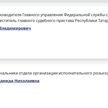
ководителя Главного управления Федеральной службы с
меститель главного судебного пристава Республики Тата
 Владимирович
чальника отдела организации исполнительного розыск
адежда Николаевна