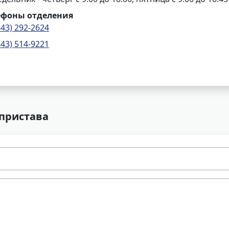
ефоны отделения
843) 292-2624
843) 514-9221
 пристава