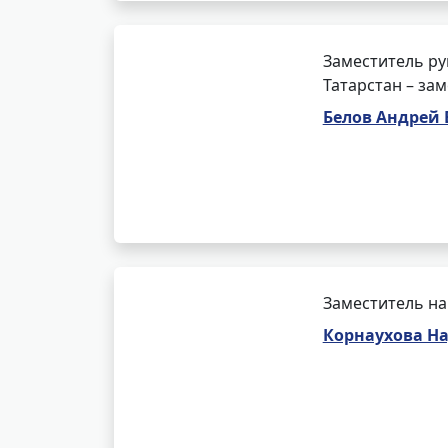
Заместитель ру
Татарстан – за
Белов Андрей
Заместитель на
Корнаухова Н