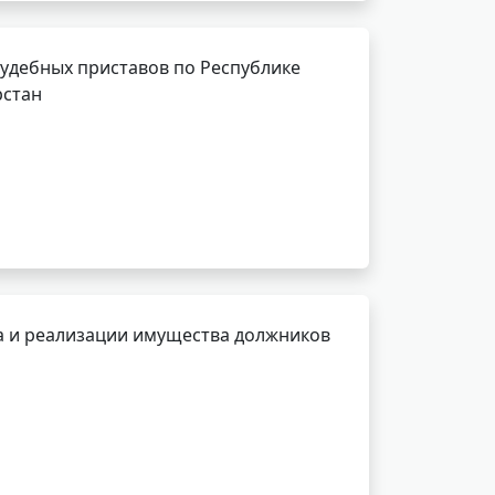
удебных приставов по Республике
рстан
а и реализации имущества должников