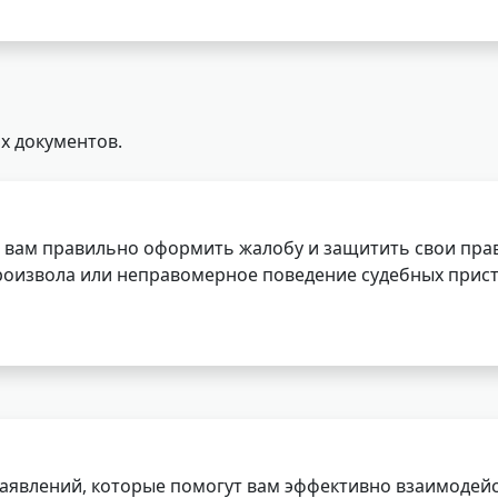
х документов.
 вам правильно оформить жалобу и защитить свои прав
роизвола или неправомерное поведение судебных прист
заявлений, которые помогут вам эффективно взаимодей