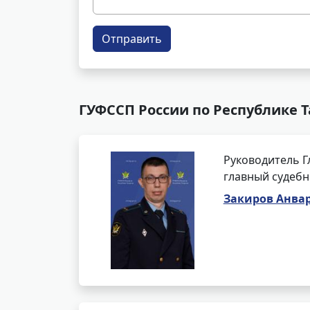
Отправить
ГУФССП России по Республике Т
Руководитель Г
главный судебн
Закиров Анва