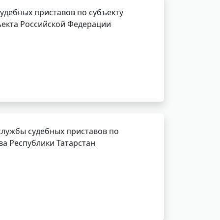
удебных приставов по субъекту
ъекта Российской Федерации
службы судебных приставов по
ва Республики Татарстан