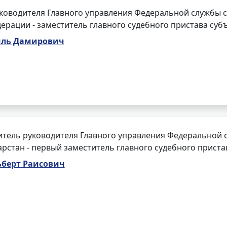
ководителя Главного управления Федеральной службы с
ерации - заместитель главного судебного пристава суб
иль Дамирович
тель руководителя Главного управления Федеральной 
арстан - первый заместитель главного судебного приста
ьберт Раисович