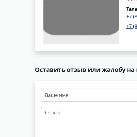
Тел
+7 (
+7 (
Оставить отзыв или жалобу на