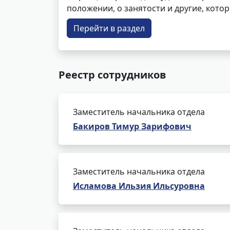
положении, о занятости и другие, кот
Перейти в раздел
Реестр сотрудников
Заместитель начальника отдела
Бакиров Тимур Зарифович
Заместитель начальника отдела
Исламова Ильзия Ильсуровна