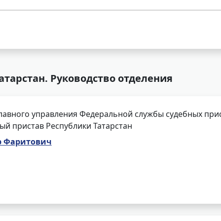
атарстан. Руководство отделения
лавного управления Федеральной службы судебных прис
ый пристав Республики Татарстан
р Фаритович