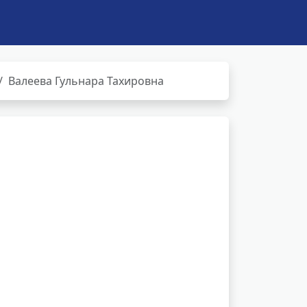
Валеева Гульнара Тахировна