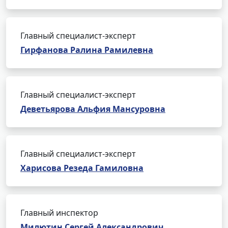
Главный специалист-эксперт
Гирфанова Ралина Рамилевна
Главный специалист-эксперт
Деветьярова Альфия Мансуровна
Главный специалист-эксперт
Харисова Резеда Гамиловна
Главный инспектор
Милютин Сергей Александрович