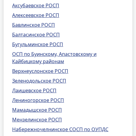
Аксубаевское РОСП
Алексеевское РОСП
Бавлинское РОСП
Балтасинское РОСП
Бугульминское РОСП
ОСП по Буинскому, Апастовскому и
Кайбицкому районам
Верхнеуслонское РОСП
Зеленодольское РОСП
Лаишевское РОСП
Лениногорское РОСП
Мамадышское РОСП
Мензелинское РОСП
Набережночелнинское СОСП по ОУПДС