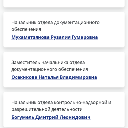
Начальник отдела документационного
обеспечения
Мухаметзянова Рузалия Гумаровна
Заместитель начальника отдела
документационного обеспечения
Осекнкова Наталья Владимировна
Начальник отдела контрольно-надзорной и
разрешительной деятельности
Богумель Дмитрий Леонидович