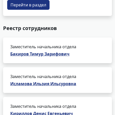
Перейти в раздел
Реестр сотрудников
Заместитель начальника отдела
Бакиров Тимур Зарифович
Заместитель начальника отдела
Исламова Ильзия Ильсуровна
Заместитель начальника отдела
Кириллов Денис Евгеньевич