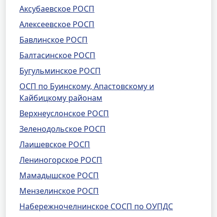
Аксубаевское РОСП
Алексеевское РОСП
Бавлинское РОСП
Балтасинское РОСП
Бугульминское РОСП
ОСП по Буинскому, Апастовскому и
Кайбицкому районам
Верхнеуслонское РОСП
Зеленодольское РОСП
Лаишевское РОСП
Лениногорское РОСП
Мамадышское РОСП
Мензелинское РОСП
Набережночелнинское СОСП по ОУПДС