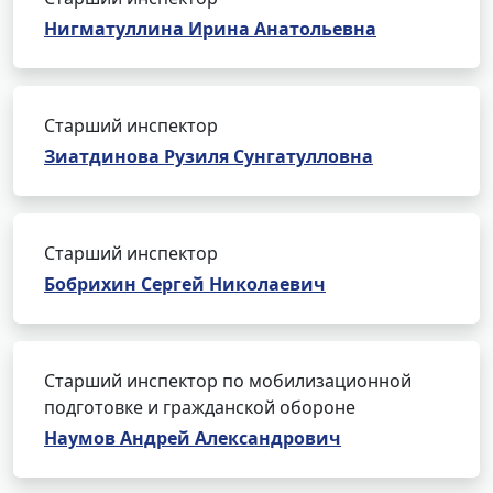
Нигматуллина Ирина Анатольевна
Старший инспектор
Зиатдинова Рузиля Сунгатулловна
Старший инспектор
Бобрихин Сергей Николаевич
Старший инспектор по мобилизационной
подготовке и гражданской обороне
Наумов Андрей Александрович