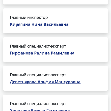
Главный инспектор
Кирягина Нина Васильевна
Главный специалист-эксперт
Гирфанова Ралина Рамилевна
Главный специалист-эксперт
Деветьярова Альфия Мансуровна
Главный специалист-эксперт
Харисова Резеда Гамиловна