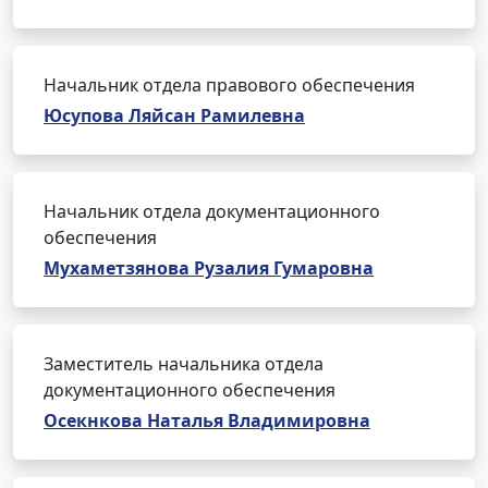
Начальник отдела правового обеспечения
Юсупова Ляйсан Рамилевна
Начальник отдела документационного
обеспечения
Мухаметзянова Рузалия Гумаровна
Заместитель начальника отдела
документационного обеспечения
Осекнкова Наталья Владимировна