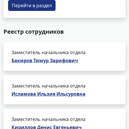
Перейти в раздел
Реестр сотрудников
Заместитель начальника отдела
Бакиров Тимур Зарифович
Заместитель начальника отдела
Исламова Ильзия Ильсуровна
Заместитель начальника отдела
Кириллов Денис Евгеньевич