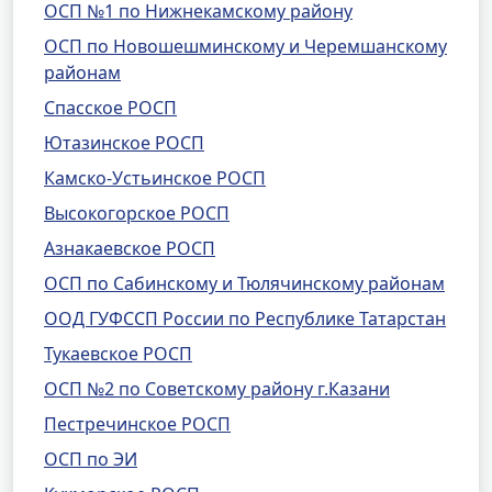
ОСП №1 по Нижнекамскому району
ОСП по Новошешминскому и Черемшанскому
районам
Спасское РОСП
Ютазинское РОСП
Камско-Устьинское РОСП
Высокогорское РОСП
Азнакаевское РОСП
ОСП по Сабинскому и Тюлячинскому районам
ООД ГУФССП России по Республике Татарстан
Тукаевское РОСП
ОСП №2 по Советскому району г.Казани
Пестречинское РОСП
ОСП по ЭИ