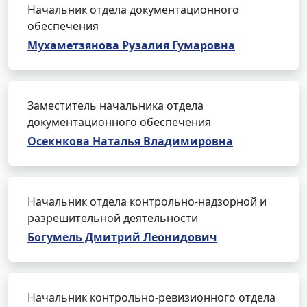
Начальник отдела документационного
обеспечения
Мухаметзянова Рузалия Гумаровна
Заместитель начальника отдела
документационного обеспечения
Осекнкова Наталья Владимировна
Начальник отдела контрольно-надзорной и
разрешительной деятельности
Богумель Дмитрий Леонидович
Начальник контрольно-ревизионного отдела