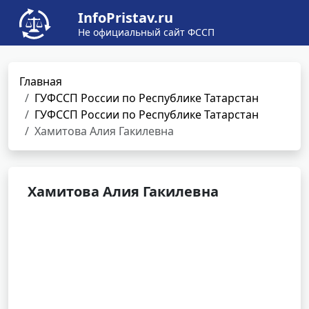
InfoPristav.ru
Не официальный сайт ФССП
Главная
ГУФССП России по Республике Татарстан
ГУФССП России по Республике Татарстан
Хамитова Алия Гакилевна
Хамитова Алия Гакилевна