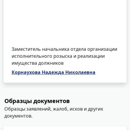
Заместитель начальника отдела организации
исполнительного розыска и реализации
имущества должников
Корнаухова Надежда Николаевна
Образцы документов
Образцы заявлений, жалоб, исков и других
документов.