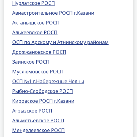
Нурлатское РОСП
Авиастроительное РОСП г.Казани
Актанышское РОСП
Алькеевское РОСП
ОСП по Арскому и Атнинскому районам
Дрожжановское РОСП
Заинское РОСП
Муслюмовское РОСП
ОСП №1 г.Набережные Челны
Рыбно-Слободское РОСП
Кировское РОСП г.Казани
Агрызское РОСП
Альметьевское РОСП
Менделеевское РОСП