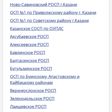
Ново-Савиновский РОСП г.Казани
ОСП №1 по Приволжскому району г. Казани
ОСП №1 по Советскому району г.Казани
Казанское СОСП по ОУПДС
Аксубаевское РОСП
Алексеевское РОСП
Бавлинское РОСП
Балтасинское РОСП
Бугульминское РОСП
ОСП по Буинскому, Апастовскому и
Кайбицкому районам
Верхнеуслонское РОСП
Зеленодольское РОСП
Лаишевское РОСП