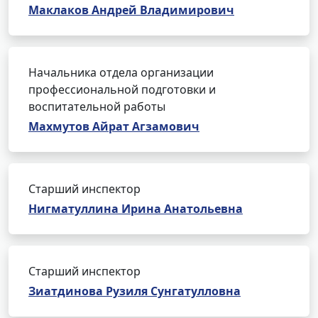
Маклаков Андрей Владимирович
Начальника отдела организации
профессиональной подготовки и
воспитательной работы
Махмутов Айрат Агзамович
Старший инспектор
Нигматуллина Ирина Анатольевна
Старший инспектор
Зиатдинова Рузиля Сунгатулловна