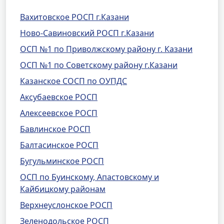
Вахитовское РОСП г.Казани
Ново-Савиновский РОСП г.Казани
ОСП №1 по Приволжскому району г. Казани
ОСП №1 по Советскому району г.Казани
Казанское СОСП по ОУПДС
Аксубаевское РОСП
Алексеевское РОСП
Бавлинское РОСП
Балтасинское РОСП
Бугульминское РОСП
ОСП по Буинскому, Апастовскому и
Кайбицкому районам
Верхнеуслонское РОСП
Зеленодольское РОСП