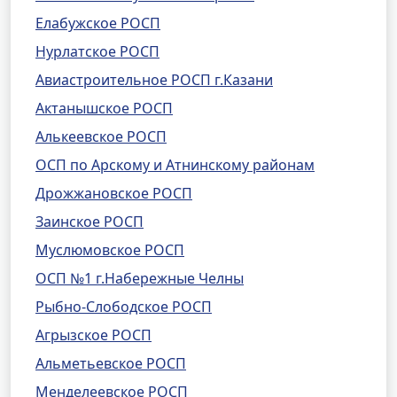
Елабужское РОСП
Нурлатское РОСП
Авиастроительное РОСП г.Казани
Актанышское РОСП
Алькеевское РОСП
ОСП по Арскому и Атнинскому районам
Дрожжановское РОСП
Заинское РОСП
Муслюмовское РОСП
ОСП №1 г.Набережные Челны
Рыбно-Слободское РОСП
Агрызское РОСП
Альметьевское РОСП
Менделеевское РОСП