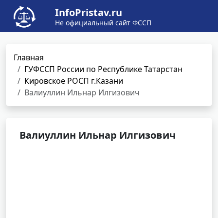
InfoPristav.ru
Не официальный сайт ФССП
Главная
ГУФССП России по Республике Татарстан
Кировское РОСП г.Казани
Валиуллин Ильнар Илгизович
Валиуллин Ильнар Илгизович