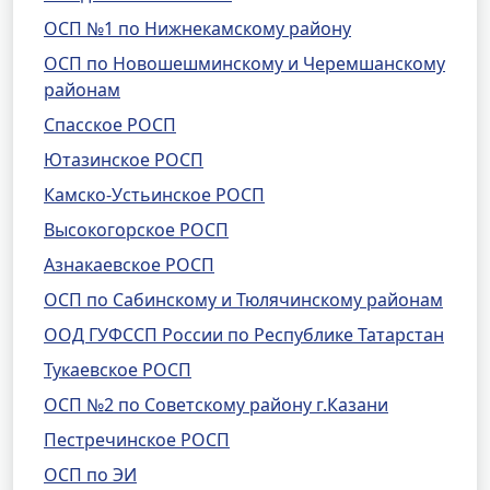
ОСП №1 по Нижнекамскому району
ОСП по Новошешминскому и Черемшанскому
районам
Спасское РОСП
Ютазинское РОСП
Камско-Устьинское РОСП
Высокогорское РОСП
Азнакаевское РОСП
ОСП по Сабинскому и Тюлячинскому районам
ООД ГУФССП России по Республике Татарстан
Тукаевское РОСП
ОСП №2 по Советскому району г.Казани
Пестречинское РОСП
ОСП по ЭИ