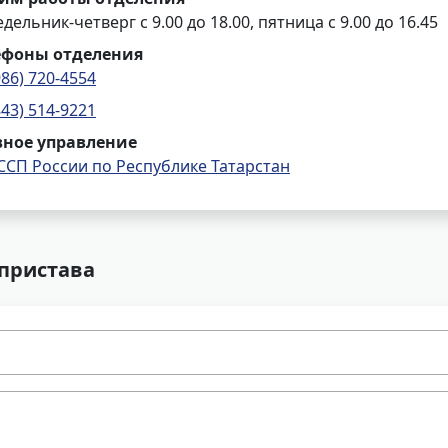
дельник-четверг с 9.00 до 18.00, пятница с 9.00 до 16.45
ефоны отделения
986) 720-4554
843) 514-9221
вное управление
ССП России по Республике Татарстан
 пристава