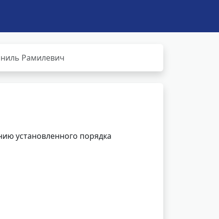
аниль Рамилевич
нию установленного порядка