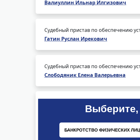
Валиуллин Ильнар Илгизович
Судебный пристав по обеспечению ус
Гатин Руслан Ирекович
Судебный пристав по обеспечению ус
Слободяник Елена Валерьевна