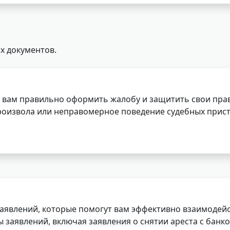
х документов.
 вам правильно оформить жалобу и защитить свои прав
роизвола или неправомерное поведение судебных прист
заявлений, которые помогут вам эффективно взаимодей
заявлений, включая заявления о снятии ареста с банко