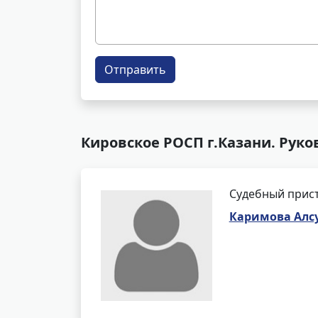
Отправить
Кировское РОСП г.Казани. Руко
Судебный прис
Каримова Алс