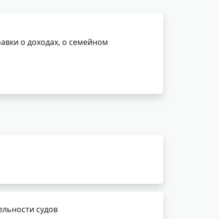
авки о доходах, о семейном
ельности судов