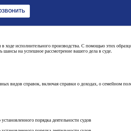
 в ходе исполнительного производства. С помощью этих образц
ь шансы на успешное рассмотрение вашего дела в суде.
ных видов справок, включая справки о доходах, о семейном пол
 установленного порядка деятельности судов
 установленного порядка деятельности судов