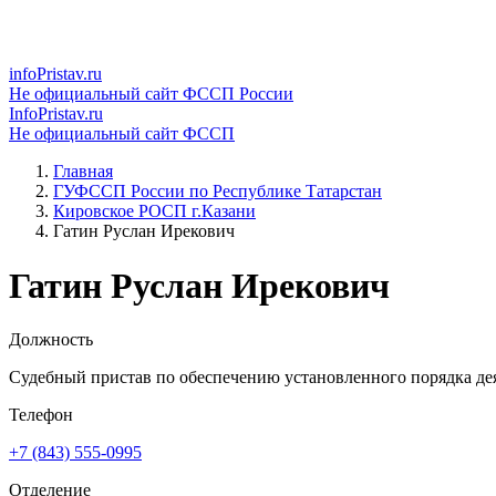
infoPristav.ru
Не официальный сайт ФССП России
InfoPristav.ru
Не официальный сайт ФССП
Главная
ГУФССП России по Республике Татарстан
Кировское РОСП г.Казани
Гатин Руслан Ирекович
Гатин Руслан Ирекович
Должность
Судебный пристав по обеспечению установленного порядка де
Телефон
+7 (843) 555-0995
Отделение