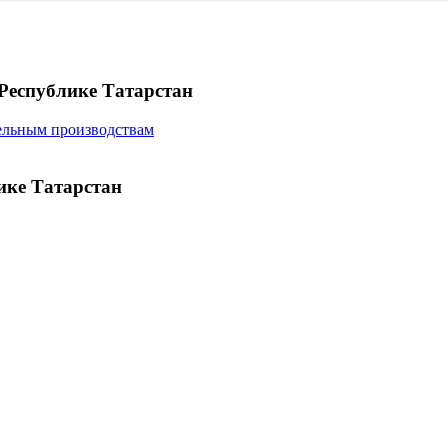
Республике Татарстан
ельным производствам
ике Татарстан