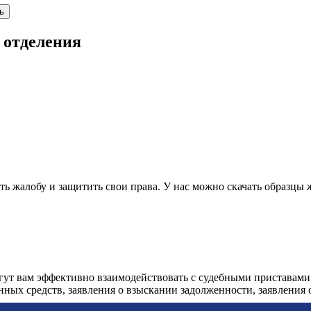
ь
 отделения
 жалобу и защитить свои права. У нас можно скачать образцы 
огут вам эффективно взаимодействовать с судебными приставами
анных средств, заявления о взыскании задолженности, заявления о