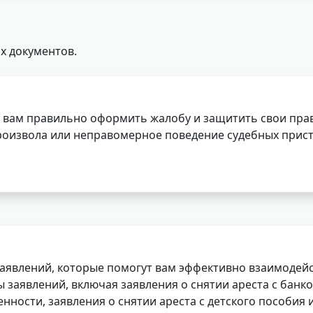
х документов.
 вам правильно оформить жалобу и защитить свои прав
роизвола или неправомерное поведение судебных прист
заявлений, которые помогут вам эффективно взаимодей
заявлений, включая заявления о снятии ареста с банко
нности, заявления о снятии ареста с детского пособия и