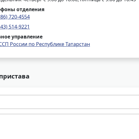
ефоны отделения
986) 720-4554
843) 514-9221
вное управление
ССП России по Республике Татарстан
 пристава