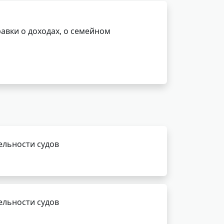
авки о доходах, о семейном
ельности судов
ельности судов