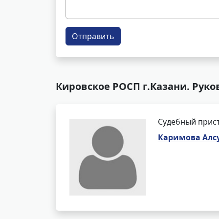
Отправить
Кировское РОСП г.Казани. Руко
Судебный прис
Каримова Алс