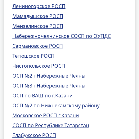
Лениногорское РОСП
Мамадышское РОСП
Мензелинское РОСП
Набережночелнинское СОСП по ОУПДС
Сармановское РОСП
Тетюшское РОСП
Чистопольское РОСП
ОСП №2 г.Набережные Челны
ОСП №3 г.Набережные Челны
ОСП по ВАШ по г.Казани
ОСП №2 по Нижнекамскому району
Московское РОСП г.Казани
СОСП по Республике Татарстан
Елабужское РОСП