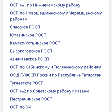
ОСП №1 по Нижнекамскому району
ОСП по Новошешминскому и Черемшанскому
районам
Спасское РОСП
Ютазинское РОСП
Камско-Устьинское РОСП
Высокогорское РОСП
Азнакаевское РОСП
ОСП по Сабинскому и Тюлячинскому районам
ООД ГУФССП России по Республике Татарстан
Тукаевское РОСП
ОСП №2 по Советскому району г.Казани
Пестречинское РОСП
ОСП по ЭИ