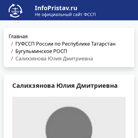
InfoPristav.ru
Не официальный сайт ФССП
Главная
ГУФССП России по Республике Татарстан
Бугульминское РОСП
Салихзянова Юлия Дмитриевна
Салихзянова Юлия Дмитриевна