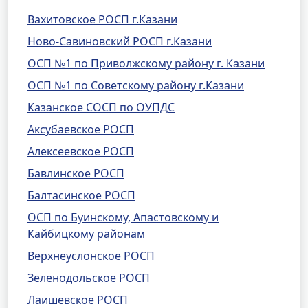
Вахитовское РОСП г.Казани
Ново-Савиновский РОСП г.Казани
ОСП №1 по Приволжскому району г. Казани
ОСП №1 по Советскому району г.Казани
Казанское СОСП по ОУПДС
Аксубаевское РОСП
Алексеевское РОСП
Бавлинское РОСП
Балтасинское РОСП
ОСП по Буинскому, Апастовскому и
Кайбицкому районам
Верхнеуслонское РОСП
Зеленодольское РОСП
Лаишевское РОСП