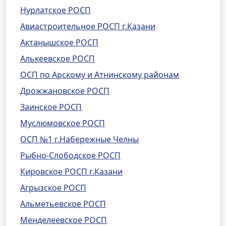
Нурлатское РОСП
Авиастроительное РОСП г.Казани
Актанышское РОСП
Алькеевское РОСП
ОСП по Арскому и Атнинскому районам
Дрожжановское РОСП
Заинское РОСП
Муслюмовское РОСП
ОСП №1 г.Набережные Челны
Рыбно-Слободское РОСП
Кировское РОСП г.Казани
Агрызское РОСП
Альметьевское РОСП
Менделеевское РОСП