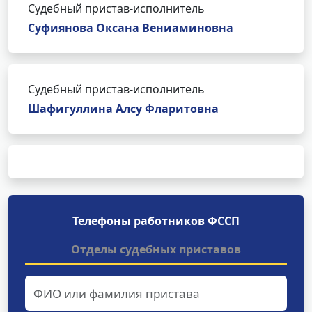
Судебный пристав-исполнитель
Суфиянова Оксана Вениаминовна
Судебный пристав-исполнитель
Шафигуллина Алсу Фларитовна
Телефоны работников ФССП
Отделы судебных приставов