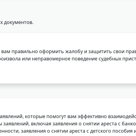
х документов.
 вам правильно оформить жалобу и защитить свои прав
роизвола или неправомерное поведение судебных прист
заявлений, которые помогут вам эффективно взаимодей
заявлений, включая заявления о снятии ареста с банко
нности, заявления о снятии ареста с детского пособия и