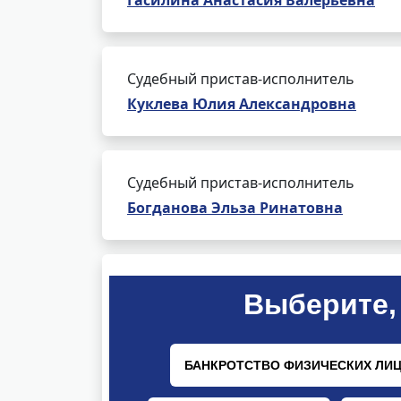
Гасилина Анастасия Валерьевна
Судебный пристав-исполнитель
Куклева Юлия Александровна
Судебный пристав-исполнитель
Богданова Эльза Ринатовна