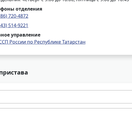
ефоны отделения
986) 720-4872
843) 514-9221
вное управление
ССП России по Республике Татарстан
 пристава