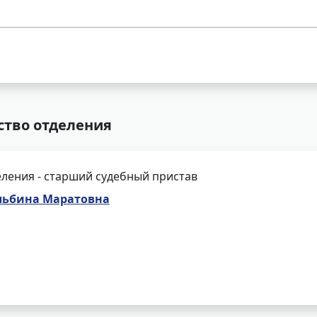
ство отделения
ления - старший судебный пристав
льбина Маратовна