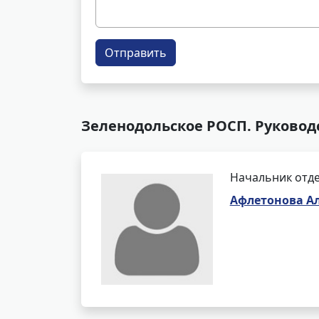
Отправить
Зеленодольское РОСП. Руковод
Начальник отде
Афлетонова А