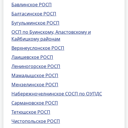
Бавлинское РОСП
Балтасинское РОСП
Бугульминское РОСП
ОСП по Буинскому, Апастовскому и
Кайбицкому районам
Верхнеуслонское РОСП
Лаишевское РОСП
Лениногорское РОСП
Мамадышское РОСП
Мензелинское РОСП
Набережночелнинское СОСП по ОУПДС
Сармановское РОСП
Тетюшское РОСП
Чистопольское РОСП