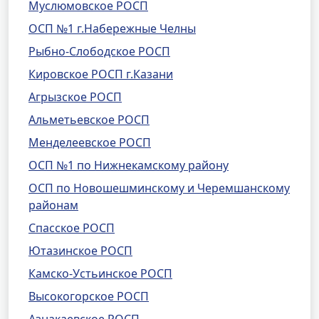
Муслюмовское РОСП
ОСП №1 г.Набережные Челны
Рыбно-Слободское РОСП
Кировское РОСП г.Казани
Агрызское РОСП
Альметьевское РОСП
Менделеевское РОСП
ОСП №1 по Нижнекамскому району
ОСП по Новошешминскому и Черемшанскому
районам
Спасское РОСП
Ютазинское РОСП
Камско-Устьинское РОСП
Высокогорское РОСП