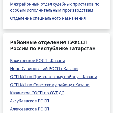
Межрайонный отдел судебных приставов по
особым исполнительным производствам
Отделение специального назначения
Районные отделения ГУФССП
России по Республике Татарстан
Вахитовское РОСП г.Казани
Ново-Савиновский РОСП г.Казани
ОСП №1 по Приволжскому району г. Казани
ОСП №1 по Советскому району г.Казани
Казанское СОСП по ОУПДС
Аксубаевское РОСП
Алексеевское РОСП