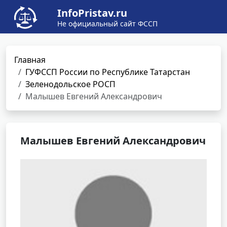
InfoPristav.ru
Не официальный сайт ФССП
Главная
ГУФССП России по Республике Татарстан
Зеленодольское РОСП
Малышев Евгений Александрович
Малышев Евгений Александрович