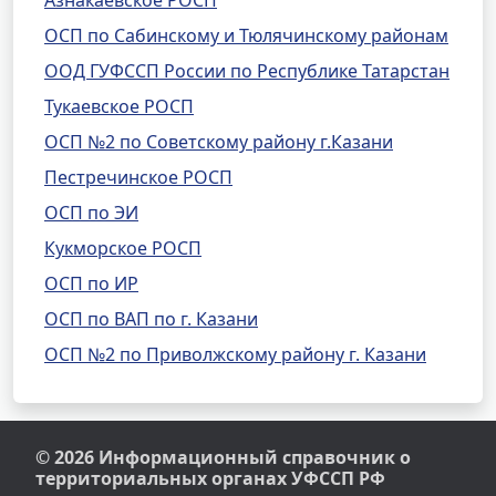
Азнакаевское РОСП
ОСП по Сабинскому и Тюлячинскому районам
ООД ГУФССП России по Республике Татарстан
Тукаевское РОСП
ОСП №2 по Советскому району г.Казани
Пестречинское РОСП
ОСП по ЭИ
Кукморское РОСП
ОСП по ИР
ОСП по ВАП по г. Казани
ОСП №2 по Приволжскому району г. Казани
© 2026 Информационный справочник о
территориальных органах УФССП РФ