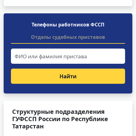
Телефоны работников ФССП
Отделы судебных приставов
Найти
Структурные подразделения
ГУФССП России по Республике
Татарстан