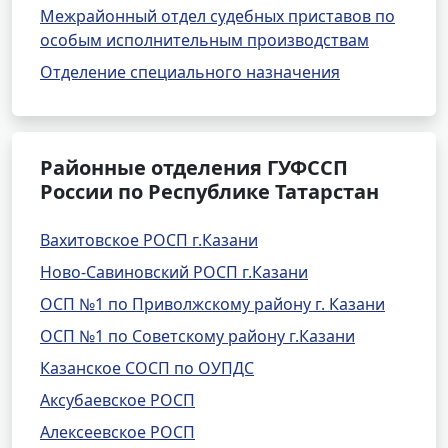
Межрайонный отдел судебных приставов по
особым исполнительным производствам
Отделение специального назначения
Районные отделения ГУФССП
России по Республике Татарстан
Вахитовское РОСП г.Казани
Ново-Савиновский РОСП г.Казани
ОСП №1 по Приволжскому району г. Казани
ОСП №1 по Советскому району г.Казани
Казанское СОСП по ОУПДС
Аксубаевское РОСП
Алексеевское РОСП