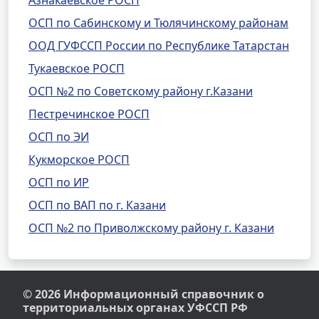
Азнакаевское РОСП
ОСП по Сабинскому и Тюлячинскому районам
ООД ГУФССП России по Республике Татарстан
Тукаевское РОСП
ОСП №2 по Советскому району г.Казани
Пестречинское РОСП
ОСП по ЭИ
Кукморское РОСП
ОСП по ИР
ОСП по ВАП по г. Казани
ОСП №2 по Приволжскому району г. Казани
© 2026 Информационный справочник о
территориальных органах УФССП РФ