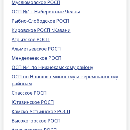
Муслюмовское РОСП
ОСП №1 г.Набережные Челны
Рыбно-Слободское РОСП
Кировское РОСП г.Казани
Агрызское РОСП
Альметьевское РОСП
Менделеевское РОСП
ОСП №1 по Нижнекамскому району
ОСП по Новошешминскому и Черемшанскому
районам
Спасское РОСП
Ютазинское РОСП
Камско-Устьинское РОСП
Высокогорское РОСП