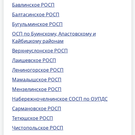
Бавлинское РОСП
Балтасинское РОСП
Бугульминское РОСП
ОСП по Буинскому, Апастовскому и
Кайбицкому районам
Верхнеуслонское РОСП
Лаишевское РОСП
Лениногорское РОСП
Мамадышское РОСП
Мензелинское РОСП
Набережночелнинское СОСП по ОУПДС
Сармановское РОСП
Тетюшское РОСП
Чистопольское РОСП