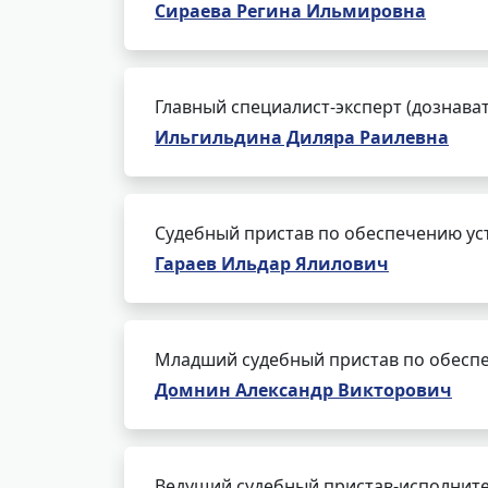
Сираева Регина Ильмировна
Главный специалист-эксперт (дознава
Ильгильдина Диляра Раилевна
Судебный пристав по обеспечению ус
Гараев Ильдар Ялилович
Младший судебный пристав по обеспе
Домнин Александр Викторович
Ведущий судебный пристав-исполнит