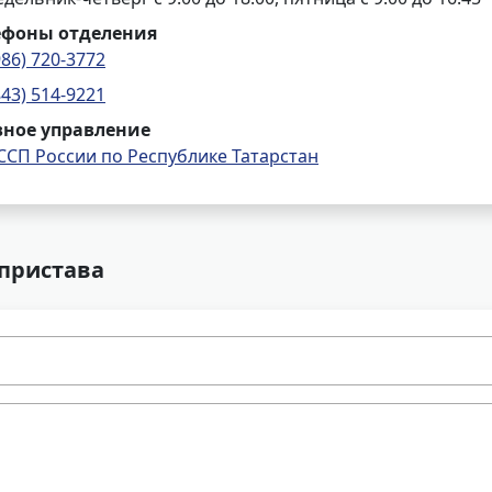
ефоны отделения
986) 720-3772
843) 514-9221
вное управление
ССП России по Республике Татарстан
 пристава