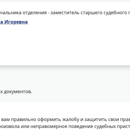
чальника отделения - заместитель старшего судебного 
а Игоревна
х документов.
 вам правильно оформить жалобу и защитить свои прав
роизвола или неправомерное поведение судебных прист