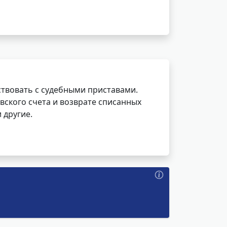
ствовать с судебными приставами.
вского счета и возврате списанных
 другие.