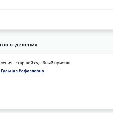
тво отделения
ления - старший судебный пристав
Гульназ Рафаэлевна