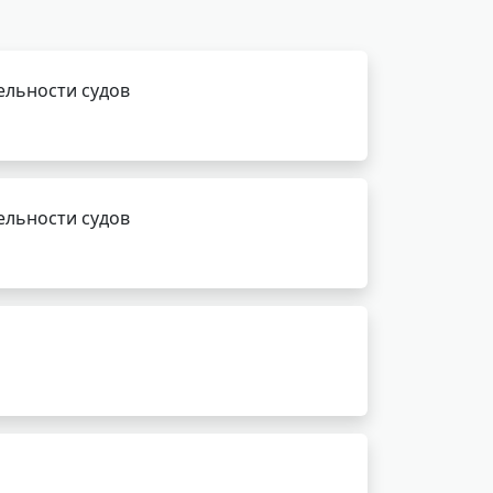
ельности судов
ельности судов