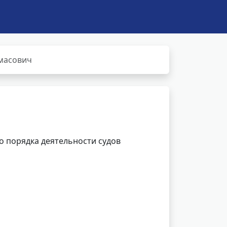
лмасович
 порядка деятельности судов