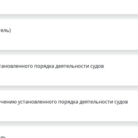
тель)
тановленного порядка деятельности судов
чению установленного порядка деятельности судов
ель