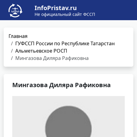
InfoPristav.ru
Не официальный сайт ФССП
Главная
ГУФССП России по Республике Татарстан
Альметьевское РОСП
Мингазова Диляра Рафиковна
Мингазова Диляра Рафиковна