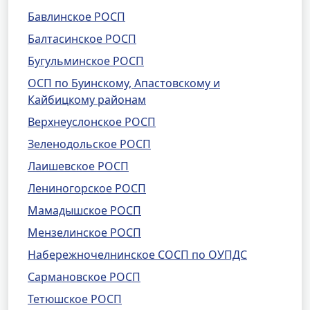
Бавлинское РОСП
Балтасинское РОСП
Бугульминское РОСП
ОСП по Буинскому, Апастовскому и
Кайбицкому районам
Верхнеуслонское РОСП
Зеленодольское РОСП
Лаишевское РОСП
Лениногорское РОСП
Мамадышское РОСП
Мензелинское РОСП
Набережночелнинское СОСП по ОУПДС
Сармановское РОСП
Тетюшское РОСП