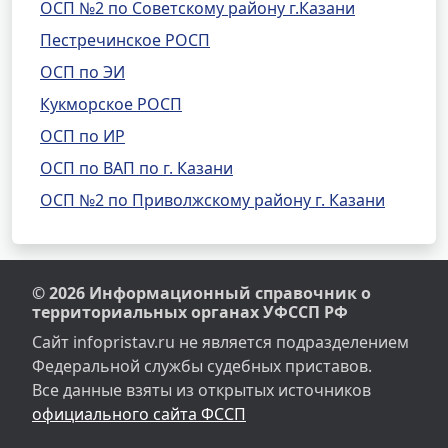
ОСП №2 по Советскому району г.Казани
Пестречинское РОСП
ОСП по ЭИ
Кукморское РОСП
ОСП по ИР
ОСП по ВАП по г. Казани
ОСП №2 по Приволжскому району г. Казани
© 2026 Информационный справочник о
территориальных органах УФССП РФ
Сайт infopristav.ru не является подразделением
Федеральной службы судебных приставов.
Все данные взяты из открытых источников
официального сайта ФССП