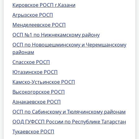
Кировское РОСП г.Казани
Агрызское РОСП
Менделеевское РОСП
ОСП №1 по Нижнекамскому району
ОСП по Новошешминскому и Черемшанскому
районам
Спасское РОСП
Ютазинское РОСП
Камско-Устьинское РОСП
Высокогорское РОСП
Азнакаевское РОСП
ОСП по Сабинскому и Тюлячинскому районам
ООД ГУФССП России по Республике Татарстан
Тукаевское РОСП