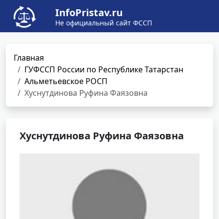
InfoPristav.ru
Не официальный сайт ФССП
Главная
ГУФССП России по Республике Татарстан
Альметьевское РОСП
Хуснутдинова Руфина Фаязовна
Хуснутдинова Руфина Фаязовна