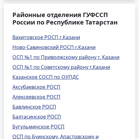
Районные отделения ГУФССП
России по Республике Татарстан
Вахитовское РОСП г.Казани
Ново-Савиновский РОСП г.Казани
ОСП №1 по Приволжскому району г. Казани
ОСП №1 по Советскому району г.Казани
Казанское СОСП по ОУПДС
Аксубаевское РОСП
Алексеевское РОСП
Бавлинское РОСП
Балтасинское РОСП
Бугульминское РОСП
ОСП по Буинскому, Апастовскому и