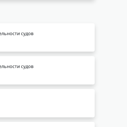
ельности судов
ельности судов