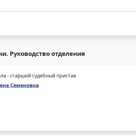
ни. Руководство отделения
ла - старший судебный пристав
лена Семеновна