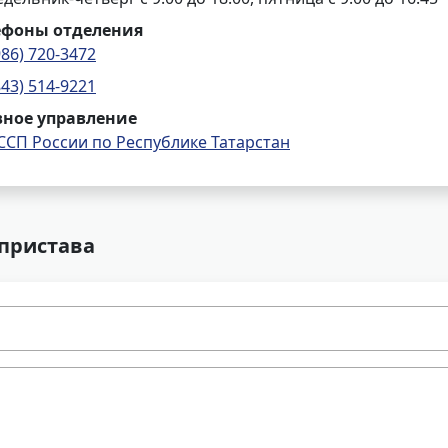
ефоны отделения
986) 720-3472
843) 514-9221
вное управление
ССП России по Республике Татарстан
 пристава