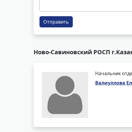
Отправить
Ново-Савиновский РОСП г.Каза
Начальник отде
Валиуллова Е