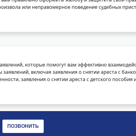
роизвола или неправомерное поведение судебных прист
заявлений, которые помогут вам эффективно взаимодей
заявлений, включая заявления о снятии ареста с банко
нности, заявления о снятии ареста с детского пособия и