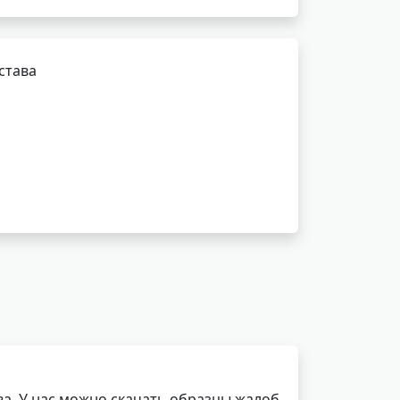
става
а. У нас можно скачать образцы жалоб