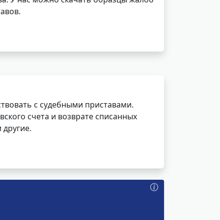
авов.
ствовать с судебными приставами.
вского счета и возврате списанных
 другие.