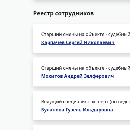
Реестр сотрудников
Старший смены на объекте - судебный
Карпачев Сергей Николаевич
Старший смены на объекте - судебный
Мохитов Андрей Зелферович
Ведущий специалист-эксперт (по веде
Буланова Гузель Ильдаровна