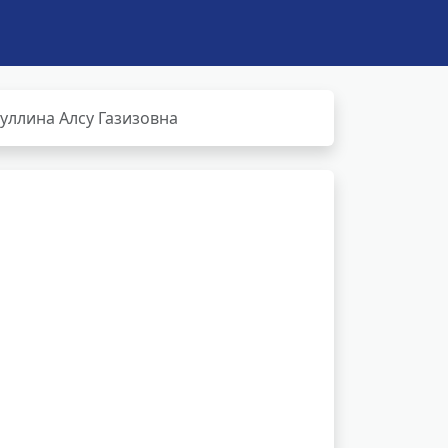
уллина Алсу Газизовна