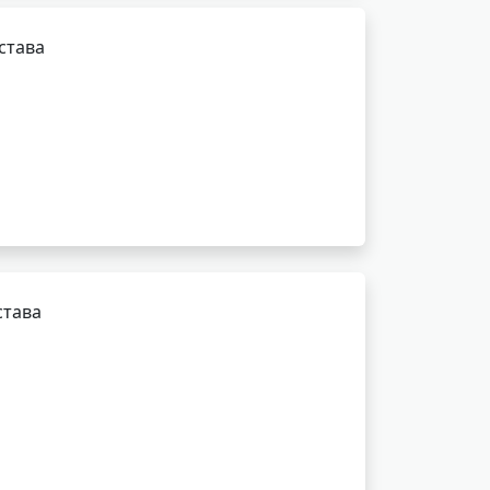
става
става