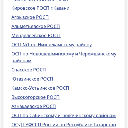
Кировское РОСП г.Казани
Агрызское РОСП
Альметьевское РОСП
Менделеевское РОСП
ОСП №1 по Нижнекамскому району
ОСП по Новошешминскому и Черемшанскому
районам
Спасское РОСП
Ютазинское РОСП
Камско-Устьинское РОСП
Высокогорское РОСП
Азнакаевское РОСП
ОСП по Сабинскому и Тюлячинскому районам
ООД ГУФССП России по Республике Татарстан