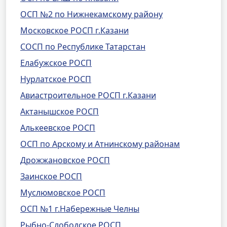
ОСП №2 по Нижнекамскому району
Московское РОСП г.Казани
СОСП по Республике Татарстан
Елабужское РОСП
Нурлатское РОСП
Авиастроительное РОСП г.Казани
Актанышское РОСП
Алькеевское РОСП
ОСП по Арскому и Атнинскому районам
Дрожжановское РОСП
Заинское РОСП
Муслюмовское РОСП
ОСП №1 г.Набережные Челны
Рыбно-Слободское РОСП