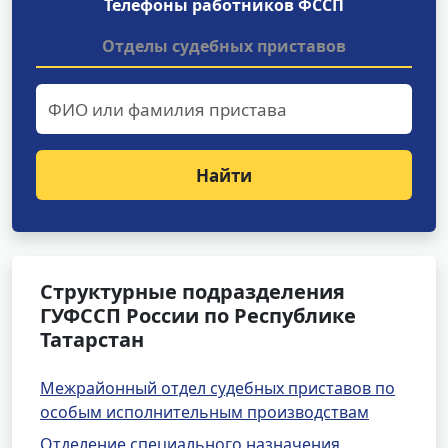
Телефоны работников ФССП
Отделы судебных приставов
Найти
Структурные подразделения
ГУФССП России по Республике
Татарстан
Межрайонный отдел судебных приставов по
особым исполнительным производствам
Отделение специального назначения