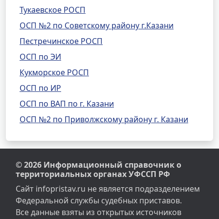
Тукаевское РОСП
ОСП №2 по Советскому району г.Казани
Пестречинское РОСП
ОСП по ЭИ
Кукморское РОСП
ОСП по ИР
ОСП по ВАП по г. Казани
ОСП №2 по Приволжскому району г. Казани
© 2026 Информационный справочник о
территориальных органах УФССП РФ
Сайт infopristav.ru не является подразделением
Федеральной службы судебных приставов.
Все данные взяты из открытых источников