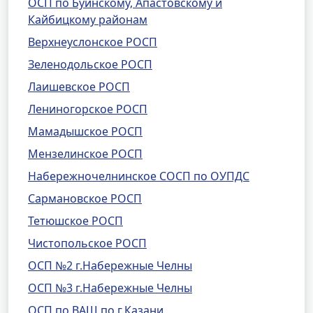
ОСП по Буинскому, Апастовскому и
Кайбицкому районам
Верхнеуслонское РОСП
Зеленодольское РОСП
Лаишевское РОСП
Лениногорское РОСП
Мамадышское РОСП
Мензелинское РОСП
Набережночелнинское СОСП по ОУПДС
Сармановское РОСП
Тетюшское РОСП
Чистопольское РОСП
ОСП №2 г.Набережные Челны
ОСП №3 г.Набережные Челны
ОСП по ВАШ по г.Казани