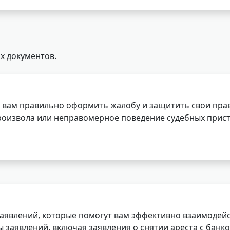
х документов.
 вам правильно оформить жалобу и защитить свои прав
роизвола или неправомерное поведение судебных прист
заявлений, которые помогут вам эффективно взаимодей
заявлений, включая заявления о снятии ареста с банко