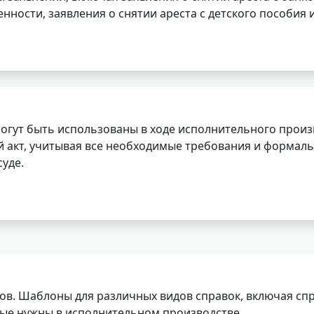
нности, заявления о снятии ареста с детского пособия и
огут быть использованы в ходе исполнительного произ
 акт, учитывая все необходимые требования и формаль
уде.
ов. Шаблоны для различных видов справок, включая спр
орые нужны в исполнительном производстве.