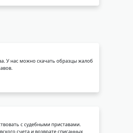
а. У нас можно скачать образцы жалоб
авов.
ствовать с судебными приставами.
вского счета и возврате списанных