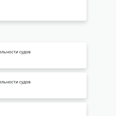
ельности судов
ельности судов