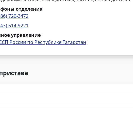
ефоны отделения
986) 720-3472
843) 514-9221
вное управление
ССП России по Республике Татарстан
 пристава