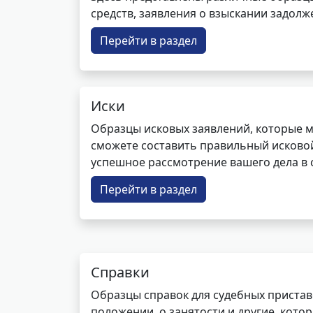
средств, заявления о взыскании задолже
Перейти в раздел
Иски
Образцы исковых заявлений, которые м
сможете составить правильный исковой
успешное рассмотрение вашего дела в с
Перейти в раздел
Справки
Образцы справок для судебных пристав
положении, о занятости и другие, кот