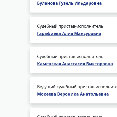
Буланова Гузель Ильдаровна
Судебный пристав-исполнитель
Гарафиева Алия Мансуровна
Судебный пристав-исполнитель
Каменская Анастасия Викторовна
Ведущий судебный пристав-исполнит
Мокеева Вероника Анатольевна