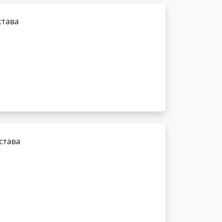
става
става