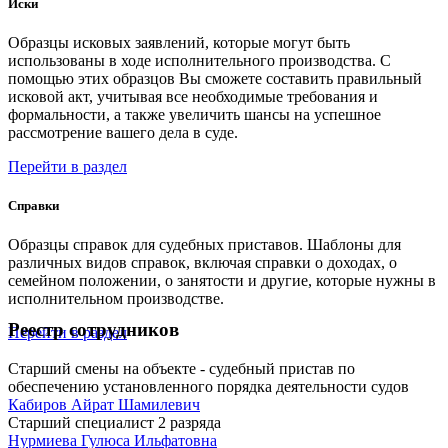
Иски
Образцы исковых заявлений, которые могут быть
использованы в ходе исполнительного производства. С
помощью этих образцов Вы сможете составить правильный
исковой акт, учитывая все необходимые требования и
формальности, а также увеличить шансы на успешное
рассмотрение вашего дела в суде.
Перейти в раздел
Справки
Образцы справок для судебных приставов. Шаблоны для
различных видов справок, включая справки о доходах, о
семейном положении, о занятости и другие, которые нужны в
исполнительном производстве.
Реестр сотрудников
Перейти в раздел
Старший смены на объекте - судебный пристав по
обеспечению установленного порядка деятельности судов
Кабиров Айрат Шамилевич
Старший специалист 2 разряда
Нурмиева Гулюса Ильфатовна