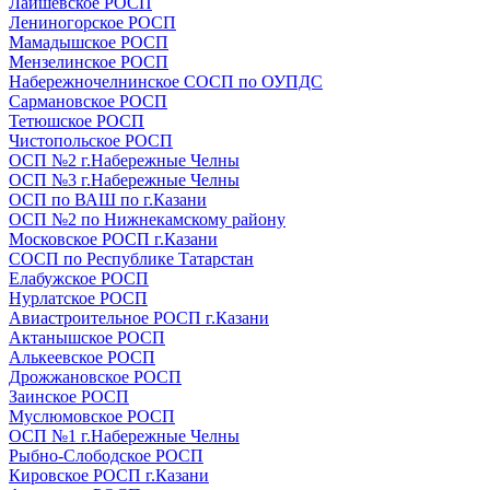
Лаишевское РОСП
Лениногорское РОСП
Мамадышское РОСП
Мензелинское РОСП
Набережночелнинское СОСП по ОУПДС
Сармановское РОСП
Тетюшское РОСП
Чистопольское РОСП
ОСП №2 г.Набережные Челны
ОСП №3 г.Набережные Челны
ОСП по ВАШ по г.Казани
ОСП №2 по Нижнекамскому району
Московское РОСП г.Казани
СОСП по Республике Татарстан
Елабужское РОСП
Нурлатское РОСП
Авиастроительное РОСП г.Казани
Актанышское РОСП
Алькеевское РОСП
Дрожжановское РОСП
Заинское РОСП
Муслюмовское РОСП
ОСП №1 г.Набережные Челны
Рыбно-Слободское РОСП
Кировское РОСП г.Казани