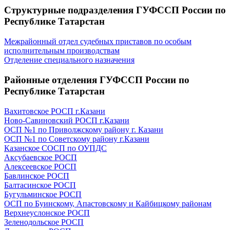
Структурные подразделения ГУФССП России по
Республике Татарстан
Межрайонный отдел судебных приставов по особым
исполнительным производствам
Отделение специального назначения
Районные отделения ГУФССП России по
Республике Татарстан
Вахитовское РОСП г.Казани
Ново-Савиновский РОСП г.Казани
ОСП №1 по Приволжскому району г. Казани
ОСП №1 по Советскому району г.Казани
Казанское СОСП по ОУПДС
Аксубаевское РОСП
Алексеевское РОСП
Бавлинское РОСП
Балтасинское РОСП
Бугульминское РОСП
ОСП по Буинскому, Апастовскому и Кайбицкому районам
Верхнеуслонское РОСП
Зеленодольское РОСП