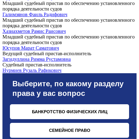
Младший судебный пристав по обеспечению установленного
порядка деятельности судов
Галимзянов Фаиль Радифович
Младший судебный пристав по обеспечению установленного
порядка деятельности судов
Хазиахметов Рамис Раисович
Младший судебный пристав по обеспечению установленного
порядка деятельности судов
Юсупов Марат Саматович
Ведущий судебный пристав-исполнитель
Загидуллина Римма Рустамовна
Судебный пристав-исполнитель
Нурмиев Рузаль Рафикович