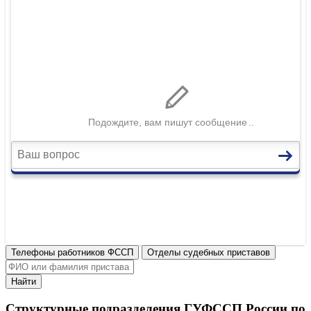
Телефоны работников ФССП
Отделы судебных приставов
Найти
Структурные подразделения ГУФССП России по