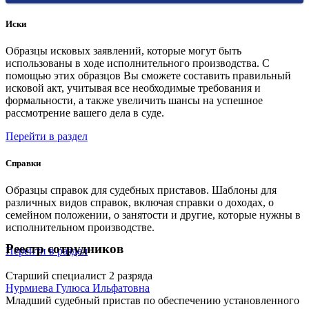
Иски
Образцы исковых заявлений, которые могут быть
использованы в ходе исполнительного производства. С
помощью этих образцов Вы сможете составить правильный
исковой акт, учитывая все необходимые требования и
формальности, а также увеличить шансы на успешное
рассмотрение вашего дела в суде.
Перейти в раздел
Справки
Образцы справок для судебных приставов. Шаблоны для
различных видов справок, включая справки о доходах, о
семейном положении, о занятости и другие, которые нужны в
исполнительном производстве.
Реестр сотрудников
Перейти в раздел
Старший специалист 2 разряда
Нурмиева Гулюса Ильфатовна
Младший судебный пристав по обеспечению установленного