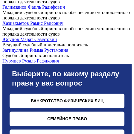
порядка деятельности судов
Галимзянов Фаиль Радифович
Младший судебный пристав по обеспечению установленного
порядка деятельности судов
Хазиахметов Рамис Раисович
Младший судебный пристав по обеспечению установленного
порядка деятельности судов
Юсупов Марат Саматович
Ведущий судебный пристав-исполнитель
Загидуллина Римма Рустамовна
Судебный пристав-исполнитель
Нурмиев Рузаль Рафикович