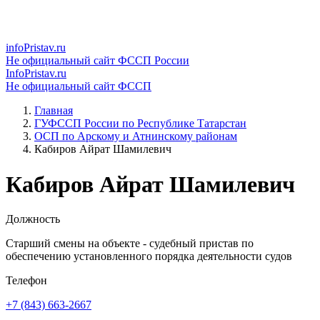
infoPristav.ru
Не официальный сайт ФССП России
InfoPristav.ru
Не официальный сайт ФССП
Главная
ГУФССП России по Республике Татарстан
ОСП по Арскому и Атнинскому районам
Кабиров Айрат Шамилевич
Кабиров Айрат Шамилевич
Должность
Старший смены на объекте - судебный пристав по
обеспечению установленного порядка деятельности судов
Телефон
+7 (843) 663-2667