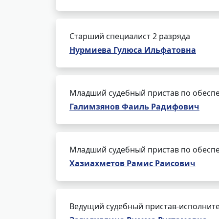
Старший специалист 2 разряда
Нурмиева Гулюса Ильфатовна
Младший судебный пристав по обеспе
Галимзянов Фаиль Радифович
Младший судебный пристав по обеспе
Хазиахметов Рамис Раисович
Ведущий судебный пристав-исполнит