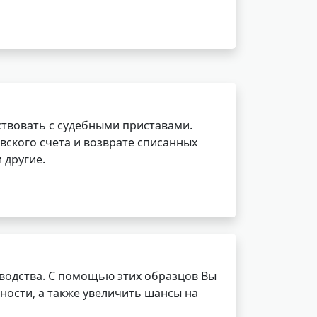
ствовать с судебными приставами.
вского счета и возврате списанных
 другие.
водства. С помощью этих образцов Вы
ности, а также увеличить шансы на