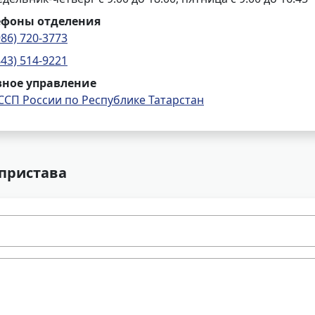
ефоны отделения
986) 720-3773
843) 514-9221
вное управление
ССП России по Республике Татарстан
 пристава