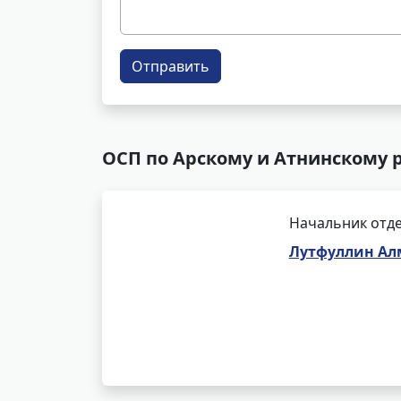
Отправить
ОСП по Арскому и Атнинскому 
Начальник отде
Лутфуллин Ал