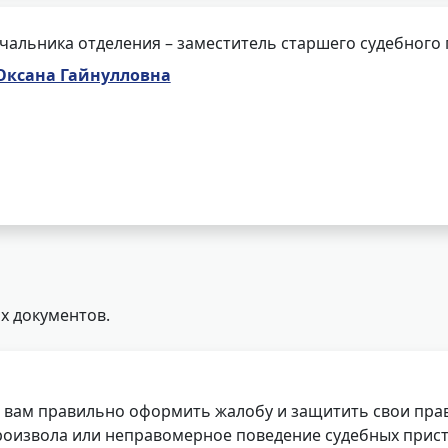
чальника отделения – заместитель старшего судебного
Оксана Гайнулловна
х документов.
 вам правильно оформить жалобу и защитить свои прав
роизвола или неправомерное поведение судебных прист