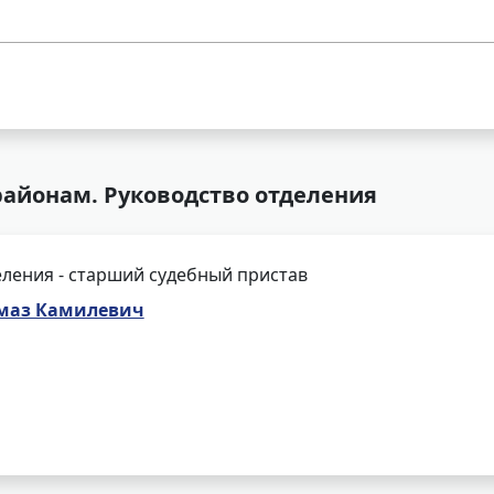
районам. Руководство отделения
ления - старший судебный пристав
маз Камилевич