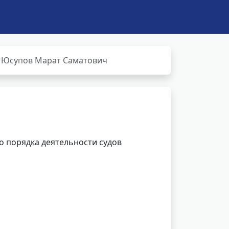
Юсупов Марат Саматович
 порядка деятельности судов