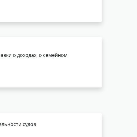
авки о доходах, о семейном
ельности судов