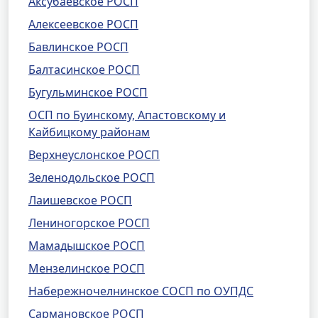
Аксубаевское РОСП
Алексеевское РОСП
Бавлинское РОСП
Балтасинское РОСП
Бугульминское РОСП
ОСП по Буинскому, Апастовскому и
Кайбицкому районам
Верхнеуслонское РОСП
Зеленодольское РОСП
Лаишевское РОСП
Лениногорское РОСП
Мамадышское РОСП
Мензелинское РОСП
Набережночелнинское СОСП по ОУПДС
Сармановское РОСП