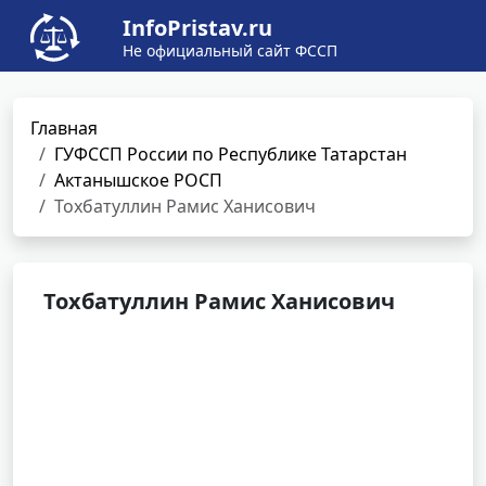
InfoPristav.ru
Не официальный сайт ФССП
Главная
ГУФССП России по Республике Татарстан
Актанышское РОСП
Тохбатуллин Рамис Ханисович
Тохбатуллин Рамис Ханисович