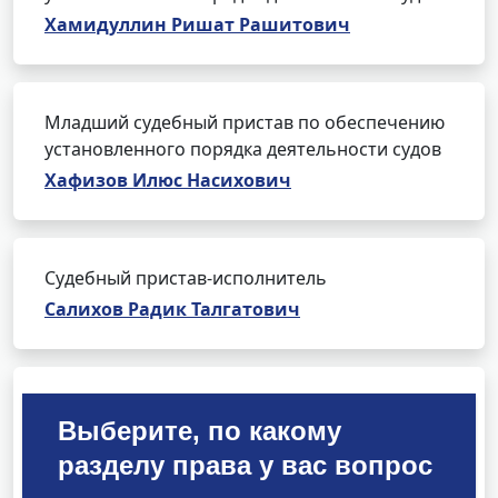
Хамидуллин Ришат Рашитович
Младший судебный пристав по обеспечению
установленного порядка деятельности судов
Хафизов Илюс Насихович
Судебный пристав-исполнитель
Салихов Радик Талгатович