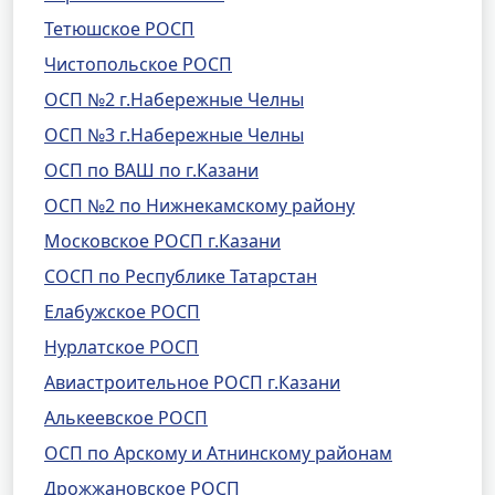
Тетюшское РОСП
Чистопольское РОСП
ОСП №2 г.Набережные Челны
ОСП №3 г.Набережные Челны
ОСП по ВАШ по г.Казани
ОСП №2 по Нижнекамскому району
Московское РОСП г.Казани
СОСП по Республике Татарстан
Елабужское РОСП
Нурлатское РОСП
Авиастроительное РОСП г.Казани
Алькеевское РОСП
ОСП по Арскому и Атнинскому районам
Дрожжановское РОСП