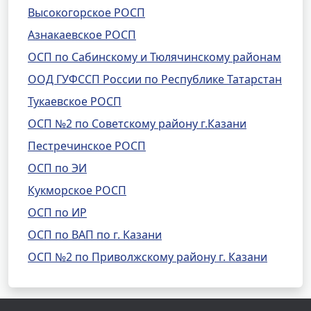
Высокогорское РОСП
Азнакаевское РОСП
ОСП по Сабинскому и Тюлячинскому районам
ООД ГУФССП России по Республике Татарстан
Тукаевское РОСП
ОСП №2 по Советскому району г.Казани
Пестречинское РОСП
ОСП по ЭИ
Кукморское РОСП
ОСП по ИР
ОСП по ВАП по г. Казани
ОСП №2 по Приволжскому району г. Казани