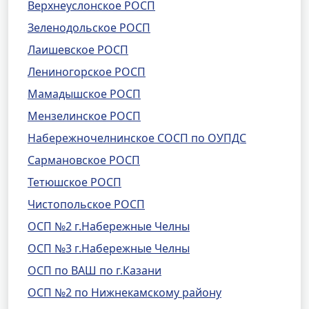
Верхнеуслонское РОСП
Зеленодольское РОСП
Лаишевское РОСП
Лениногорское РОСП
Мамадышское РОСП
Мензелинское РОСП
Набережночелнинское СОСП по ОУПДС
Сармановское РОСП
Тетюшское РОСП
Чистопольское РОСП
ОСП №2 г.Набережные Челны
ОСП №3 г.Набережные Челны
ОСП по ВАШ по г.Казани
ОСП №2 по Нижнекамскому району