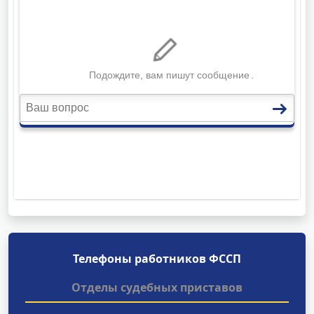
Телефоны работников ФССП
Отделы судебных приставов