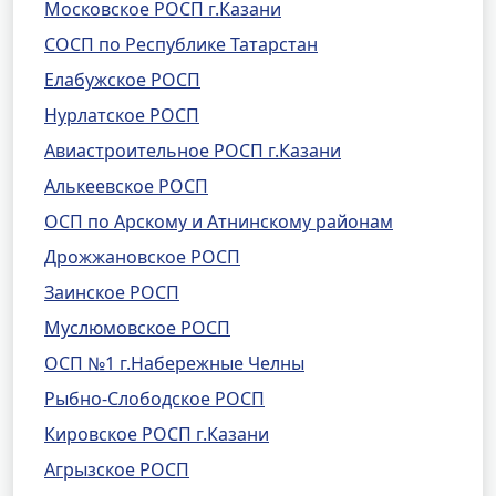
Московское РОСП г.Казани
СОСП по Республике Татарстан
Елабужское РОСП
Нурлатское РОСП
Авиастроительное РОСП г.Казани
Алькеевское РОСП
ОСП по Арскому и Атнинскому районам
Дрожжановское РОСП
Заинское РОСП
Муслюмовское РОСП
ОСП №1 г.Набережные Челны
Рыбно-Слободское РОСП
Кировское РОСП г.Казани
Агрызское РОСП