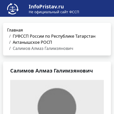
InfoPristav.ru
Не официальный сайт ФССП
Главная
ГУФССП России по Республике Татарстан
Актанышское РОСП
Салимов Алмаз Галимзянович
Салимов Алмаз Галимзянович