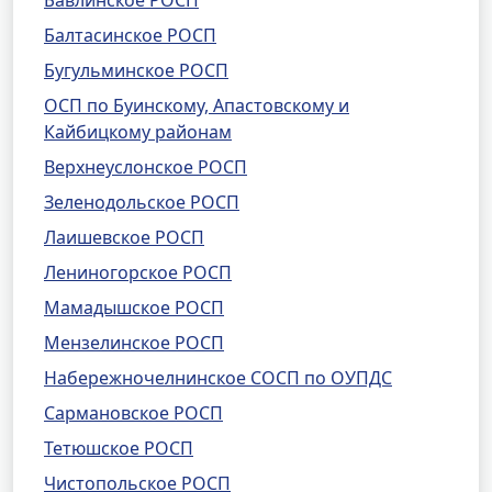
Бавлинское РОСП
Балтасинское РОСП
Бугульминское РОСП
ОСП по Буинскому, Апастовскому и
Кайбицкому районам
Верхнеуслонское РОСП
Зеленодольское РОСП
Лаишевское РОСП
Лениногорское РОСП
Мамадышское РОСП
Мензелинское РОСП
Набережночелнинское СОСП по ОУПДС
Сармановское РОСП
Тетюшское РОСП
Чистопольское РОСП