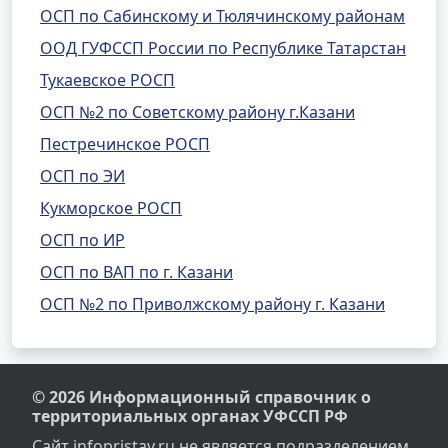
ОСП по Сабинскому и Тюлячинскому районам
ООД ГУФССП России по Республике Татарстан
Тукаевское РОСП
ОСП №2 по Советскому району г.Казани
Пестречинское РОСП
ОСП по ЭИ
Кукморское РОСП
ОСП по ИР
ОСП по ВАП по г. Казани
ОСП №2 по Приволжскому району г. Казани
© 2026 Информационный справочник о
территориальных органах УФССП РФ
Сайт infopristav.ru не является подразделением