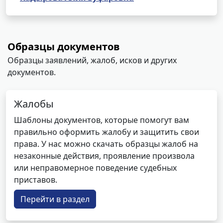
Образцы документов
Образцы заявлений, жалоб, исков и других
документов.
Жалобы
Шаблоны документов, которые помогут вам
правильно оформить жалобу и защитить свои
права. У нас можно скачать образцы жалоб на
незаконные действия, проявление произвола
или неправомерное поведение судебных
приставов.
Перейти в раздел