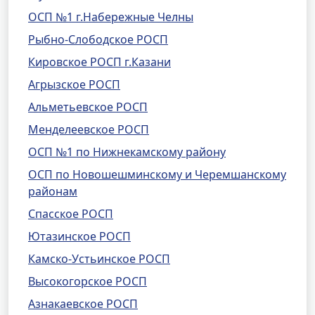
ОСП №1 г.Набережные Челны
Рыбно-Слободское РОСП
Кировское РОСП г.Казани
Агрызское РОСП
Альметьевское РОСП
Менделеевское РОСП
ОСП №1 по Нижнекамскому району
ОСП по Новошешминскому и Черемшанскому
районам
Спасское РОСП
Ютазинское РОСП
Камско-Устьинское РОСП
Высокогорское РОСП
Азнакаевское РОСП